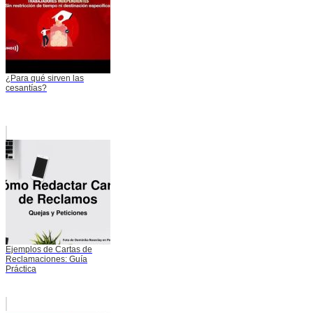
¿Para qué sirven las
cesantías?
Ejemplos de Cartas de
Reclamaciones: Guía
Práctica