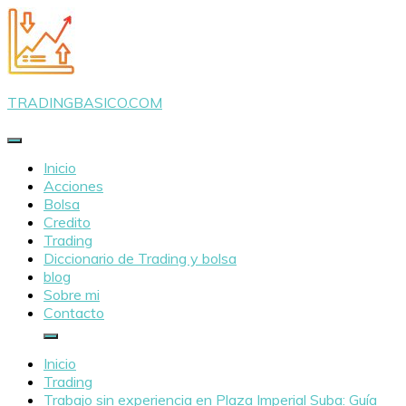
Saltar
al
contenido
TRADINGBASICO.COM
Inicio
Acciones
Bolsa
Credito
Trading
Diccionario de Trading y bolsa
blog
Sobre mi
Contacto
Inicio
Trading
Trabajo sin experiencia en Plaza Imperial Suba: Guía