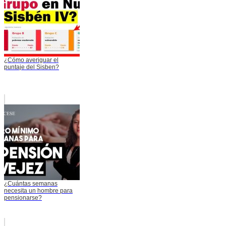
¿Cómo averiguar el
puntaje del Sisben?
¿Cuántas semanas
necesita un hombre para
pensionarse?