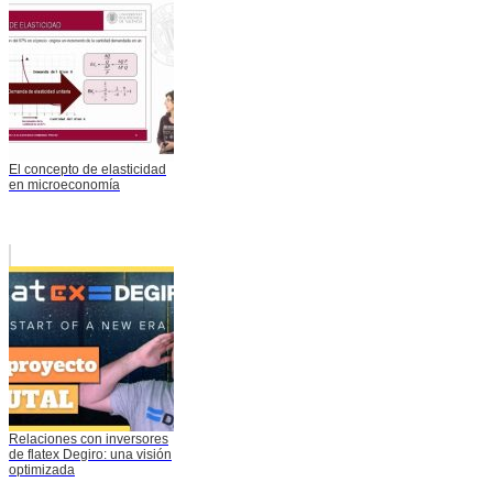
El concepto de elasticidad
en microeconomía
Relaciones con inversores
de flatex Degiro: una visión
optimizada