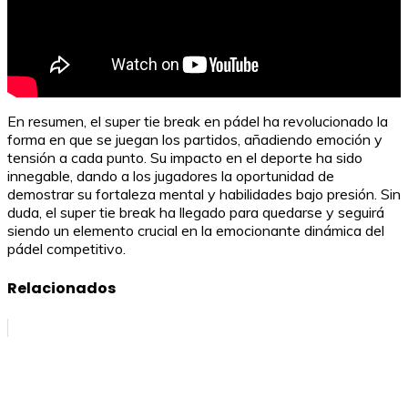
En resumen, el super tie break en pádel ha revolucionado la
forma en que se juegan los partidos, añadiendo emoción y
tensión a cada punto. Su impacto en el deporte ha sido
innegable, dando a los jugadores la oportunidad de
demostrar su fortaleza mental y habilidades bajo presión. Sin
duda, el super tie break ha llegado para quedarse y seguirá
siendo un elemento crucial en la emocionante dinámica del
pádel competitivo.
Relacionados