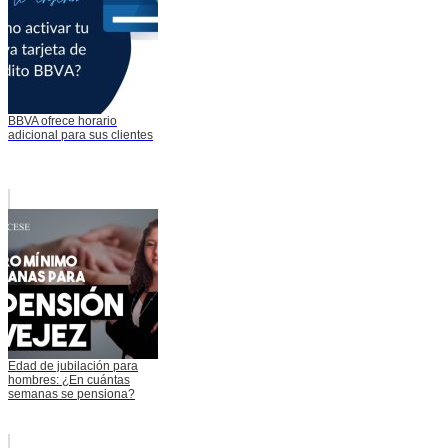
BBVA ofrece horario
adicional para sus clientes
Edad de jubilación para
hombres: ¿En cuántas
semanas se pensiona?