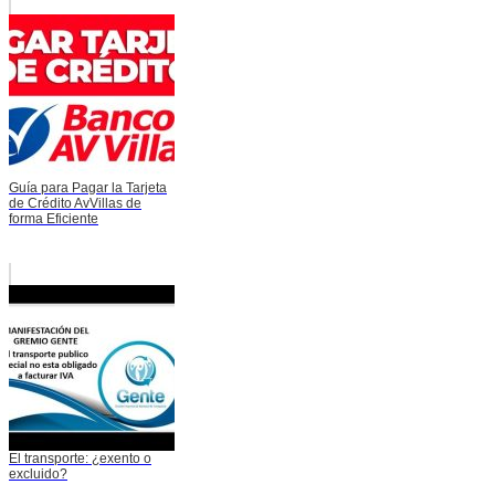
Guía para Pagar la Tarjeta
de Crédito AvVillas de
forma Eficiente
El transporte: ¿exento o
excluido?