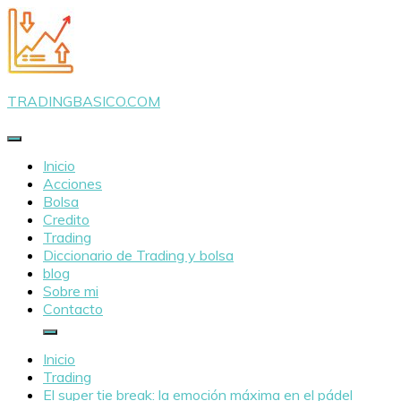
Saltar
al
contenido
TRADINGBASICO.COM
Inicio
Acciones
Bolsa
Credito
Trading
Diccionario de Trading y bolsa
blog
Sobre mi
Contacto
Inicio
Trading
El super tie break: la emoción máxima en el pádel