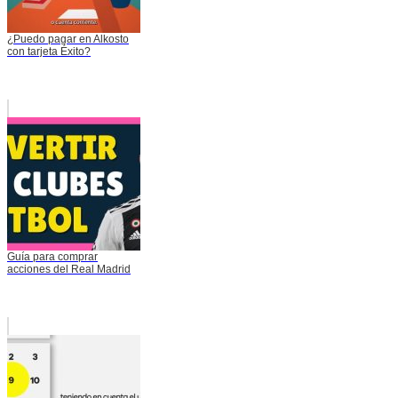
¿Puedo pagar en Alkosto
con tarjeta Éxito?
Guía para comprar
acciones del Real Madrid