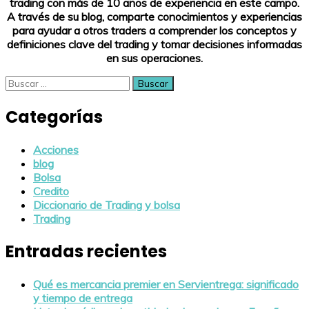
trading con más de 10 años de experiencia en este campo.
A través de su blog, comparte conocimientos y experiencias
para ayudar a otros traders a comprender los conceptos y
definiciones clave del trading y tomar decisiones informadas
en sus operaciones.
Buscar:
Categorías
Acciones
blog
Bolsa
Credito
Diccionario de Trading y bolsa
Trading
Entradas recientes
Qué es mercancia premier en Servientrega: significado
y tiempo de entrega