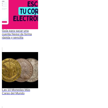
Guía para sacar una
cuenta Nequi de forma
rápida y sencilla
Las 10 Monedas Más
Caras del Mundo