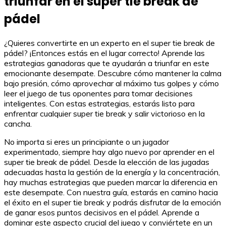
triunfar en el super tie break de
pádel
¿Quieres convertirte en un experto en el super tie break de
pádel? ¡Entonces estás en el lugar correcto! Aprende las
estrategias ganadoras que te ayudarán a triunfar en este
emocionante desempate. Descubre cómo mantener la calma
bajo presión, cómo aprovechar al máximo tus golpes y cómo
leer el juego de tus oponentes para tomar decisiones
inteligentes. Con estas estrategias, estarás listo para
enfrentar cualquier super tie break y salir victorioso en la
cancha.
No importa si eres un principiante o un jugador
experimentado, siempre hay algo nuevo por aprender en el
super tie break de pádel. Desde la elección de las jugadas
adecuadas hasta la gestión de la energía y la concentración,
hay muchas estrategias que pueden marcar la diferencia en
este desempate. Con nuestra guía, estarás en camino hacia
el éxito en el super tie break y podrás disfrutar de la emoción
de ganar esos puntos decisivos en el pádel. Aprende a
dominar este aspecto crucial del juego y conviértete en un