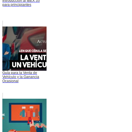
Introducción al IBEX 35
para principiantes
Guía para la Venta de
Vehículo y la Ganancia
Ocasional