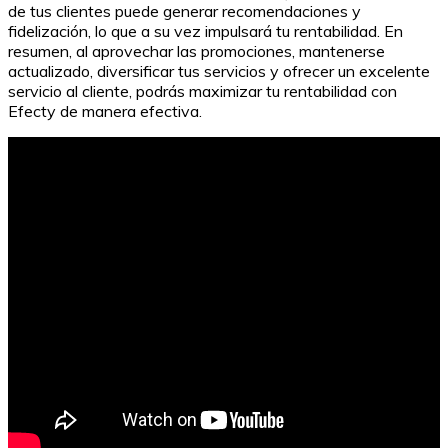
de tus clientes puede generar recomendaciones y
fidelización, lo que a su vez impulsará tu rentabilidad. En
resumen, al aprovechar las promociones, mantenerse
actualizado, diversificar tus servicios y ofrecer un excelente
servicio al cliente, podrás maximizar tu rentabilidad con
Efecty de manera efectiva.
Transferencia de cesantías al Fondo Nacional del
Ahorro: Guía práctica