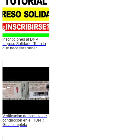
Inscripciones al DNP
Ingreso Solidario: Todo lo
que necesitas saber
Verificación de licencia de
conducción en el RUNT:
Guía completa