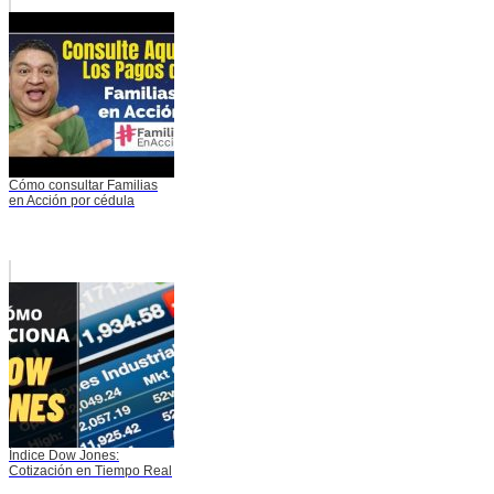
Cómo consultar Familias
en Acción por cédula
Índice Dow Jones:
Cotización en Tiempo Real