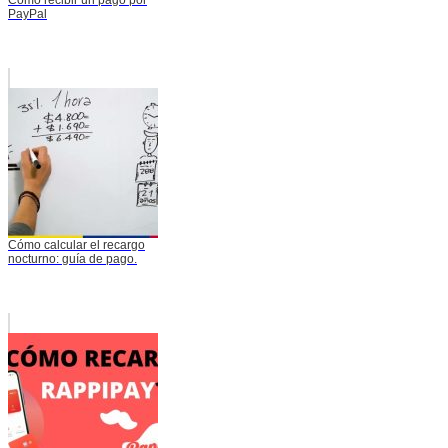
Cómo recibir un pago por
PayPal
Cómo calcular el recargo
nocturno: guía de pago.