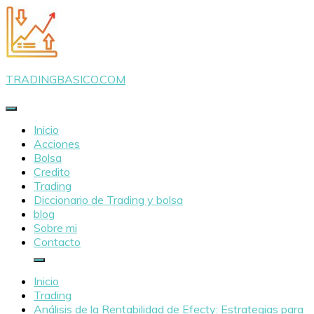
Saltar
al
contenido
TRADINGBASICO.COM
Inicio
Acciones
Bolsa
Credito
Trading
Diccionario de Trading y bolsa
blog
Sobre mi
Contacto
Inicio
Trading
Análisis de la Rentabilidad de Efecty: Estrategias para