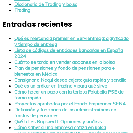
Diccionario de Trading y bolsa
Trading
Entradas recientes
Qué es mercancia premier en Servientrega: significado
y tiempo de entrega
Lista de códigos de entidades bancarias en España
2024
Cuánto se tarda en vender acciones en la bolsa
Plan de pensiones y fondo de pensiones para el
bienestar en México
Consignar a Nequi desde cajero: guía rápida y sencilla
Qué es un bróker en trading y para qué sirve
Cómo hacer un pago con la tarjeta Falabella PSE de
forma rápida
Proyectos aprobados por el Fondo Emprender SENA
Definición y funciones de las administradoras de
fondos de pensiones
Qué tal es Rapicredit: Opiniones y análisis
Cómo saber si una empresa cotiza en bolsa