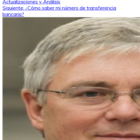
Actualizaciones y Análisis
de
Siguiente:
¿Cómo saber mi número de transferencia
bancaria?
entradas