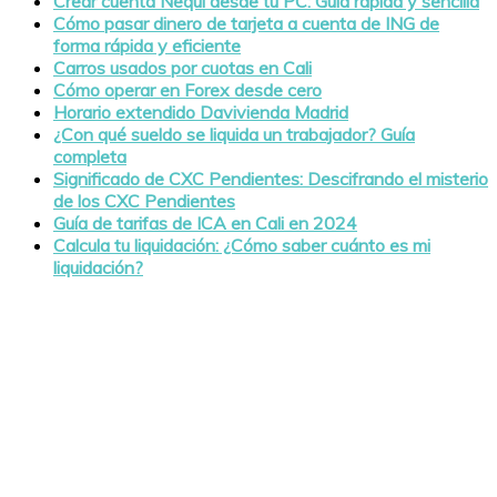
Crear cuenta Nequi desde tu PC: Guía rápida y sencilla
Cómo pasar dinero de tarjeta a cuenta de ING de
forma rápida y eficiente
Carros usados por cuotas en Cali
Cómo operar en Forex desde cero
Horario extendido Davivienda Madrid
¿Con qué sueldo se liquida un trabajador? Guía
completa
Significado de CXC Pendientes: Descifrando el misterio
de los CXC Pendientes
Guía de tarifas de ICA en Cali en 2024
Calcula tu liquidación: ¿Cómo saber cuánto es mi
liquidación?