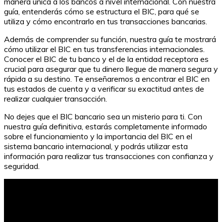
manera única a los bancos a nivel internacional. Con nuestra
guía, entenderás cómo se estructura el BIC, para qué se
utiliza y cómo encontrarlo en tus transacciones bancarias.
Además de comprender su función, nuestra guía te mostrará
cómo utilizar el BIC en tus transferencias internacionales.
Conocer el BIC de tu banco y el de la entidad receptora es
crucial para asegurar que tu dinero llegue de manera segura y
rápida a su destino. Te enseñaremos a encontrar el BIC en
tus estados de cuenta y a verificar su exactitud antes de
realizar cualquier transacción.
No dejes que el BIC bancario sea un misterio para ti. Con
nuestra guía definitiva, estarás completamente informado
sobre el funcionamiento y la importancia del BIC en el
sistema bancario internacional, y podrás utilizar esta
información para realizar tus transacciones con confianza y
seguridad.
El futuro de las inversiones: Fondos de inversión en
inteligencia artificial