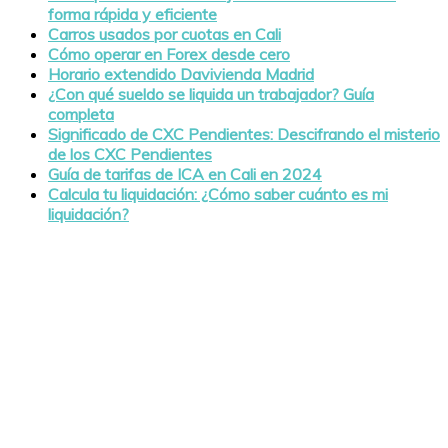
forma rápida y eficiente
Carros usados por cuotas en Cali
Cómo operar en Forex desde cero
Horario extendido Davivienda Madrid
¿Con qué sueldo se liquida un trabajador? Guía
completa
Significado de CXC Pendientes: Descifrando el misterio
de los CXC Pendientes
Guía de tarifas de ICA en Cali en 2024
Calcula tu liquidación: ¿Cómo saber cuánto es mi
liquidación?