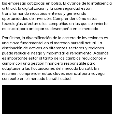
las empresas cotizadas en bolsa. El avance de la inteligencia
artificial, la digitalización y la ciberseguridad están
transformando industrias enteras y generando
oportunidades de inversión. Comprender cómo estas
tecnologías afectan a las compañías en las que se invierte
es crucial para anticipar su desempeño en el mercado.
Por último, la diversificación de la cartera de inversiones es
una clave fundamental en el mercado bursátil actual. La
distribución de activos en diferentes sectores y regiones
puede reducir el riesgo y maximizar el rendimiento. Además,
es importante estar al tanto de los cambios regulatorios y
cumplir con una gestión financiera responsable para
adaptarse a las fluctuaciones del mercado bursátil. En
resumen, comprender estas claves esencial para navegar
con éxito en el mercado bursátil actual.
Guía para Invertir en la Bolsa de Valores: Paso a Paso