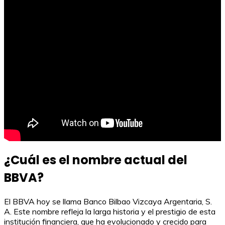
¿Cuál es el nombre actual del
BBVA?
El BBVA hoy se llama Banco Bilbao Vizcaya Argentaria, S.
A. Este nombre refleja la larga historia y el prestigio de esta
institución financiera, que ha evolucionado y crecido para