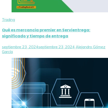
Trading
Qué es mercancia premier en Servientrega:
significado y tiempo de entrega
septiembre 23, 2024
septiembre 23, 2024
Alejandro Gómez
García