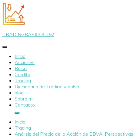
Saltar
al
contenido
TRADINGBASICO.COM
Inicio
Acciones
Bolsa
Credito
Trading
Diccionario de Trading y bolsa
blog
Sobre mi
Contacto
Inicio
Trading
Análisis del Precio de la Acción de BBVA: Perspectivas