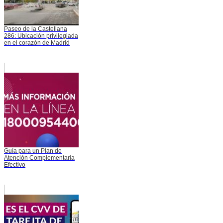
Paseo de la Castellana
286: Ubicación privilegiada
en el corazón de Madrid
Guía para un Plan de
Atención Complementaria
Efectivo