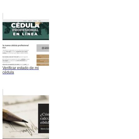
Verificar estado de mi
cédula