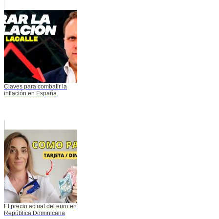
Claves para combatir la
inflación en España
El precio actual del euro en
República Dominicana