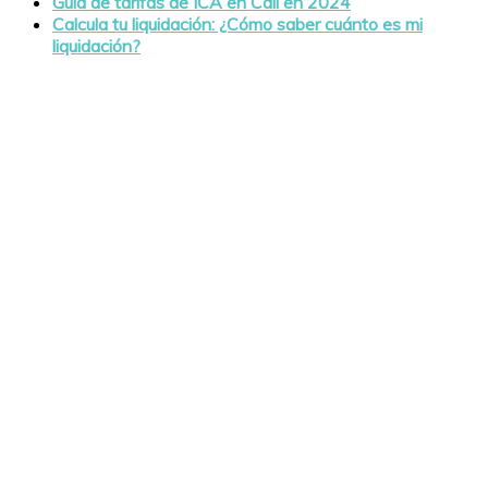
Guía de tarifas de ICA en Cali en 2024
Calcula tu liquidación: ¿Cómo saber cuánto es mi
liquidación?