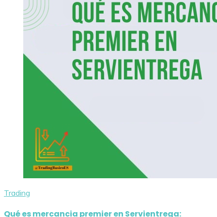
Trading
Qué es mercancia premier en Servientrega: