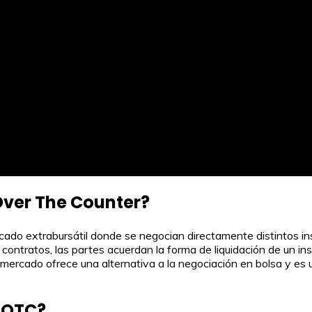
Over The Counter?
do extrabursátil donde se negocian directamente distintos in
contratos, las partes acuerdan la forma de liquidación de un ins
e mercado ofrece una alternativa a la negociación en bolsa y es
n OTC?