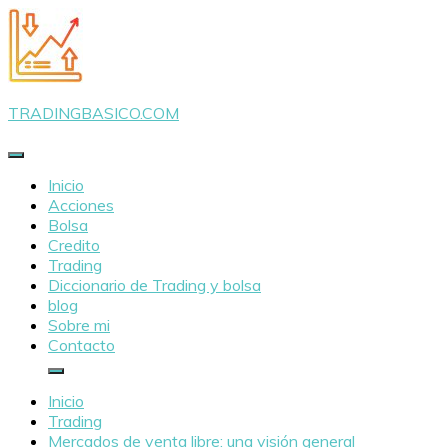
Saltar
al
contenido
TRADINGBASICO.COM
Inicio
Acciones
Bolsa
Credito
Trading
Diccionario de Trading y bolsa
blog
Sobre mi
Contacto
Inicio
Trading
Mercados de venta libre: una visión general