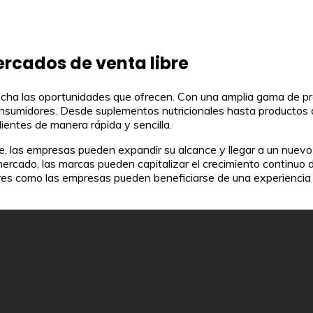
ercados de venta libre
echa las oportunidades que ofrecen. Con una amplia gama de pr
nsumidores. Desde suplementos nutricionales hasta productos d
ientes de manera rápida y sencilla.
bre, las empresas pueden expandir su alcance y llegar a un nue
rcado, las marcas pueden capitalizar el crecimiento continuo d
dores como las empresas pueden beneficiarse de una experienc