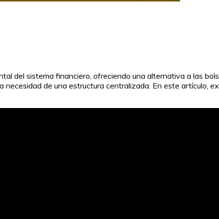
 del sistema financiero, ofreciendo una alternativa a las bols
necesidad de una estructura centralizada. En este artículo, ex