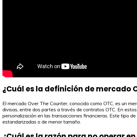
¿Cuál es la definición de mercado 
El mercado Over The Counter, conocido como OTC, es un merca
divisas, entre dos partes a través de contratos OTC. En estos 
personalización en las transacciones financieras. Este tipo d
estandarizadas o de menor tamaño.
¿Cuál es la razón para no operar e