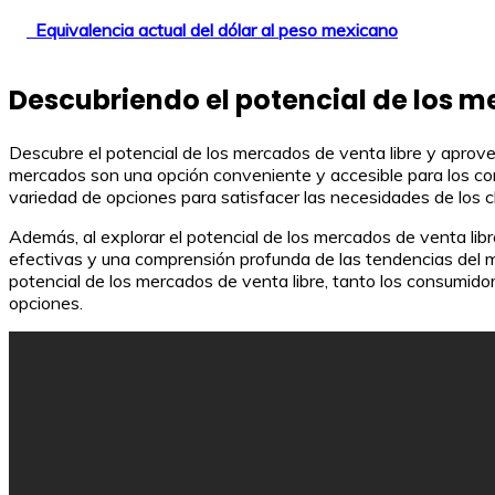
Equivalencia actual del dólar al peso mexicano
Descubriendo el potencial de los m
Descubre el potencial de los mercados de venta libre y aprov
mercados son una opción conveniente y accesible para los co
variedad de opciones para satisfacer las necesidades de los cl
Además, al explorar el potencial de los mercados de venta li
efectivas y una comprensión profunda de las tendencias del me
potencial de los mercados de venta libre, tanto los consumi
opciones.