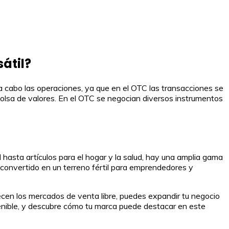
átil?
 a cabo las operaciones, ya que en el OTC las transacciones se
 bolsa de valores. En el OTC se negocian diversos instrumentos
hasta artículos para el hogar y la salud, hay una amplia gama
 convertido en un terreno fértil para emprendedores y
recen los mercados de venta libre, puedes expandir tu negocio
tenible, y descubre cómo tu marca puede destacar en este