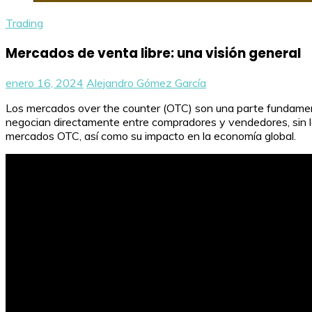
Trading
Mercados de venta libre: una visión general
enero 16, 2024
Alejandro Gómez García
Los mercados over the counter (OTC) son una parte fundamental
negocian directamente entre compradores y vendedores, sin la 
mercados OTC, así como su impacto en la economía global.