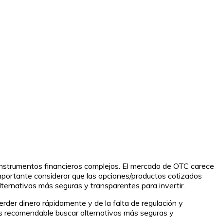
 instrumentos financieros complejos. El mercado de OTC carece
 importante considerar que las opciones/productos cotizados
lternativas más seguras y transparentes para invertir.
rder dinero rápidamente y de la falta de regulación y
 es recomendable buscar alternativas más seguras y