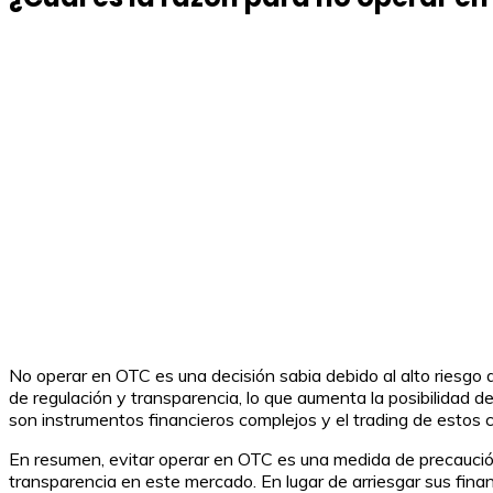
No operar en OTC es una decisión sabia debido al alto riesgo
de regulación y transparencia, lo que aumenta la posibilidad 
son instrumentos financieros complejos y el trading de estos 
En resumen, evitar operar en OTC es una medida de precaución 
transparencia en este mercado. En lugar de arriesgar sus fin