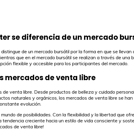
er se diferencia de un mercado burs
distingue de un mercado bursátil por la forma en que se llevan
mientras que en el mercado bursátil se realizan a través de una
pción flexible y accesible para los participantes del mercado.
s mercados de venta libre
 de venta libre. Desde productos de belleza y cuidado personal 
ctos naturales y orgánicos, los mercados de venta libre se han
nstante evolución.
undo de posibilidades. Con la flexibilidad y la libertad que of
a tendencia creciente hacia un estilo de vida consciente y sos
cados de venta libre!