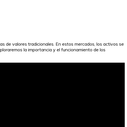
as de valores tradicionales. En estos mercados, los activos se
ploraremos la importancia y el funcionamiento de los