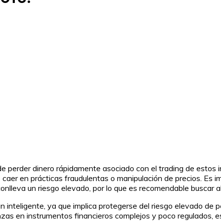
 de perder dinero rápidamente asociado con el trading de estos
de caer en prácticas fraudulentas o manipulación de precios. Es
conlleva un riesgo elevado, por lo que es recomendable buscar a
inteligente, ya que implica protegerse del riesgo elevado de pe
anzas en instrumentos financieros complejos y poco regulados,