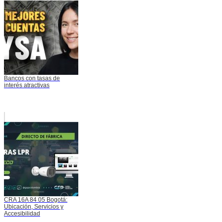
Bancos con tasas de
interés atractivas
CRA 16A 84 05 Bogotá:
Ubicación, Servicios y
Accesibilidad