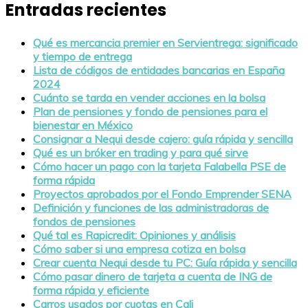
Entradas recientes
Qué es mercancia premier en Servientrega: significado
y tiempo de entrega
Lista de códigos de entidades bancarias en España
2024
Cuánto se tarda en vender acciones en la bolsa
Plan de pensiones y fondo de pensiones para el
bienestar en México
Consignar a Nequi desde cajero: guía rápida y sencilla
Qué es un bróker en trading y para qué sirve
Cómo hacer un pago con la tarjeta Falabella PSE de
forma rápida
Proyectos aprobados por el Fondo Emprender SENA
Definición y funciones de las administradoras de
fondos de pensiones
Qué tal es Rapicredit: Opiniones y análisis
Cómo saber si una empresa cotiza en bolsa
Crear cuenta Nequi desde tu PC: Guía rápida y sencilla
Cómo pasar dinero de tarjeta a cuenta de ING de
forma rápida y eficiente
Carros usados por cuotas en Cali