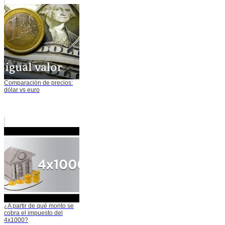
Comparación de precios:
dólar vs euro
¿A partir de qué monto se
cobra el impuesto del
4x1000?