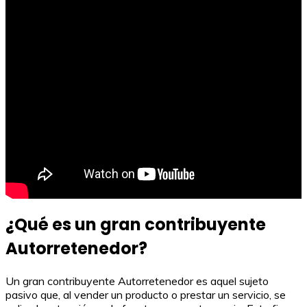
¿Qué es un gran contribuyente
Autorretenedor?
Un gran contribuyente Autorretenedor es aquel sujeto
pasivo que, al vender un producto o prestar un servicio, se