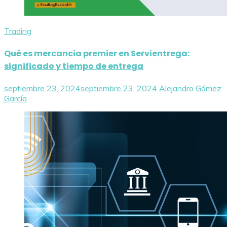
Trading
Qué es mercancia premier en Servientrega:
significado y tiempo de entrega
septiembre 23, 2024
septiembre 23, 2024
Alejandro Gómez
García