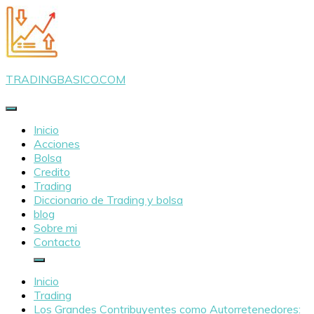
Saltar
al
contenido
TRADINGBASICO.COM
Inicio
Acciones
Bolsa
Credito
Trading
Diccionario de Trading y bolsa
blog
Sobre mi
Contacto
Inicio
Trading
Los Grandes Contribuyentes como Autorretenedores: