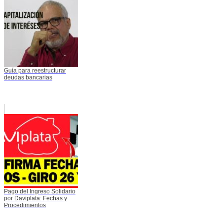
Guía para reestructurar
deudas bancarias
Pago del Ingreso Solidario
por Daviplata: Fechas y
Procedimientos