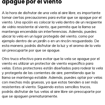
apague por el viento
A la hora de disfrutar de una vela al aire libre, es importante
tomar ciertas precauciones para evitar que se apague por el
viento. Una opción es colocar la vela dentro de un recipiente
de vidrio resistente al viento, que permita que la llama se
mantenga encendida sin interferencias. Además, puedes
ubicar la vela en un lugar protegido del viento, como por
ejemplo dentro de un jardín o en un rincón resguardado. De
esta manera, podrás disfrutar de la luz y el aroma de la vela
sin preocuparte por que se apague.
Otro truco efectivo para evitar que la vela se apague por el
viento es utilizar un protector de viento específico para
velas. Estos protectores están diseñados para rodear la vela
y protegerla de las corrientes de aire, permitiendo que la
llama se mantenga estable. Además, puedes optar por velas
con mechas más gruesas, ya que estas tienden a ser más
resistentes al viento. Siguiendo estos sencillos trucos,
podrás disfrutar de tus velas al aire libre sin preocuparte por
que se apaguen prematuramente.