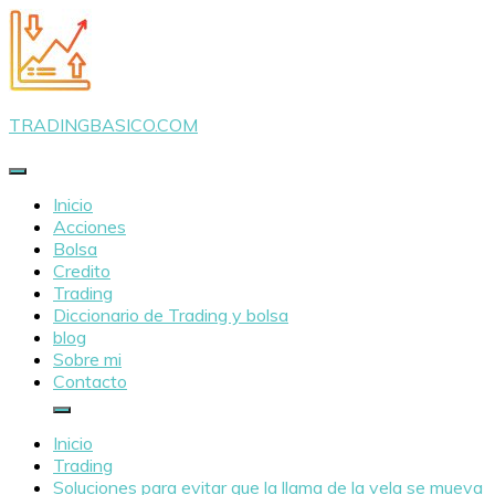
Saltar
al
contenido
TRADINGBASICO.COM
Inicio
Acciones
Bolsa
Credito
Trading
Diccionario de Trading y bolsa
blog
Sobre mi
Contacto
Inicio
Trading
Soluciones para evitar que la llama de la vela se mueva