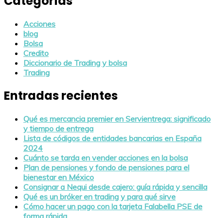
Categorías
Acciones
blog
Bolsa
Credito
Diccionario de Trading y bolsa
Trading
Entradas recientes
Qué es mercancia premier en Servientrega: significado
y tiempo de entrega
Lista de códigos de entidades bancarias en España
2024
Cuánto se tarda en vender acciones en la bolsa
Plan de pensiones y fondo de pensiones para el
bienestar en México
Consignar a Nequi desde cajero: guía rápida y sencilla
Qué es un bróker en trading y para qué sirve
Cómo hacer un pago con la tarjeta Falabella PSE de
forma rápida