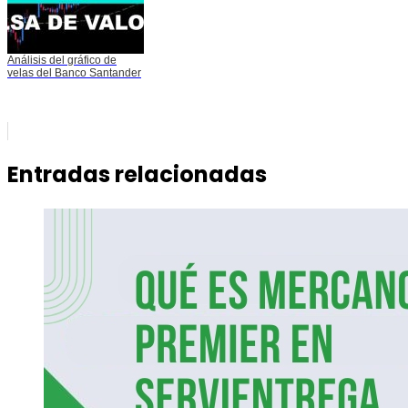
Análisis del gráfico de
velas del Banco Santander
Entradas relacionadas