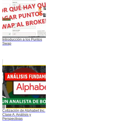
Introducción a los Puntos
Swap
Cotización de Alphabet Inc.
Clase A: Análisis y
Perspectivas