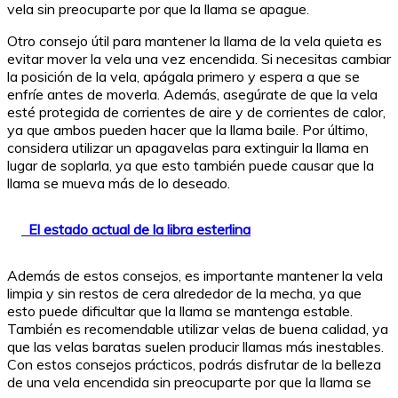
vela sin preocuparte por que la llama se apague.
Otro consejo útil para mantener la llama de la vela quieta es
evitar mover la vela una vez encendida. Si necesitas cambiar
la posición de la vela, apágala primero y espera a que se
enfríe antes de moverla. Además, asegúrate de que la vela
esté protegida de corrientes de aire y de corrientes de calor,
ya que ambos pueden hacer que la llama baile. Por último,
considera utilizar un apagavelas para extinguir la llama en
lugar de soplarla, ya que esto también puede causar que la
llama se mueva más de lo deseado.
El estado actual de la libra esterlina
Además de estos consejos, es importante mantener la vela
limpia y sin restos de cera alrededor de la mecha, ya que
esto puede dificultar que la llama se mantenga estable.
También es recomendable utilizar velas de buena calidad, ya
que las velas baratas suelen producir llamas más inestables.
Con estos consejos prácticos, podrás disfrutar de la belleza
de una vela encendida sin preocuparte por que la llama se