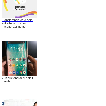
Transferencia de dinero
entre bancos: cómo
hacerlo fácilmente
¿En qué operador está tu
móvil?