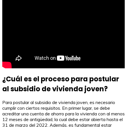
¿Cuál es el proceso para postular
al subsidio de vivienda joven?
Para postular al subsidio de vivienda joven, es necesario
cumplir con ciertos requisitos. En primer lugar, se debe
acreditar una cuenta de ahorro para la vivienda con al menos
12 meses de antigüedad, la cual debe estar abierta hasta el
31 de marzo del 2022. Además, es fundamental estar