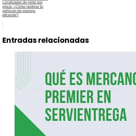
Localizador de moto por
placa: ¿Cómo rastrear tu
vehículo de manera
eficiente?
Entradas relacionadas