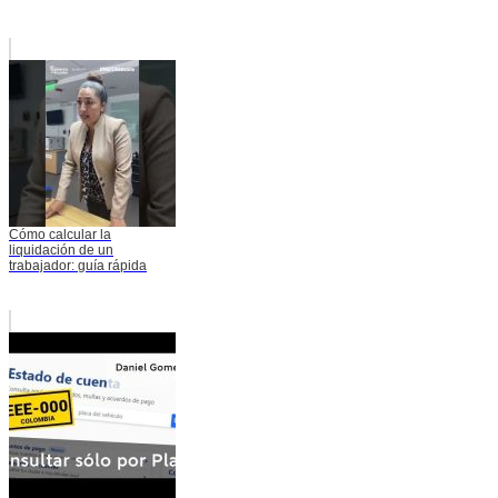
Cómo calcular la
liquidación de un
trabajador: guía rápida