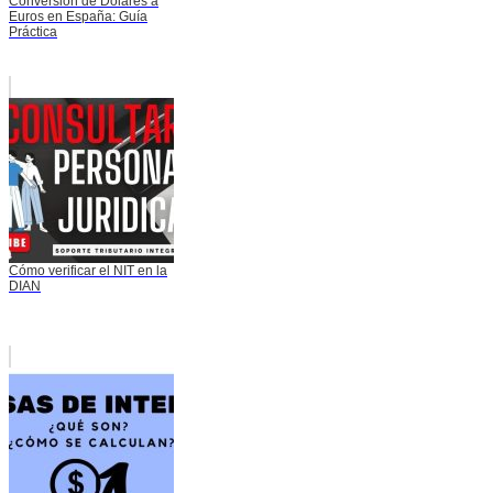
Conversión de Dólares a
Euros en España: Guía
Práctica
Cómo verificar el NIT en la
DIAN