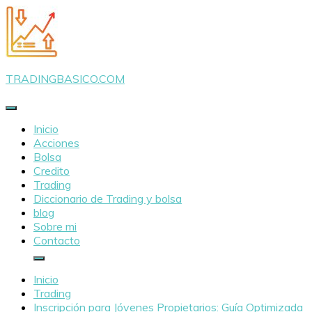
Saltar
al
contenido
TRADINGBASICO.COM
Inicio
Acciones
Bolsa
Credito
Trading
Diccionario de Trading y bolsa
blog
Sobre mi
Contacto
Inicio
Trading
Inscripción para Jóvenes Propietarios: Guía Optimizada