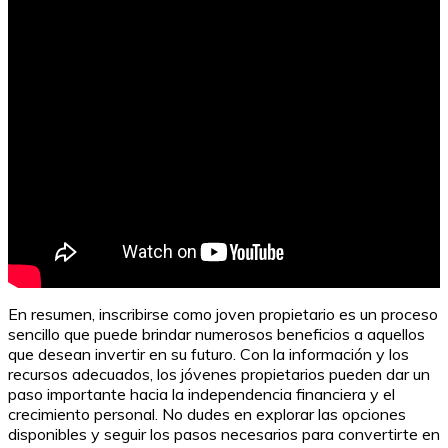
El banco más fácil para obtener una tarjeta de crédito
En resumen, inscribirse como joven propietario es un proceso
sencillo que puede brindar numerosos beneficios a aquellos
que desean invertir en su futuro. Con la información y los
recursos adecuados, los jóvenes propietarios pueden dar un
paso importante hacia la independencia financiera y el
crecimiento personal. No dudes en explorar las opciones
disponibles y seguir los pasos necesarios para convertirte en