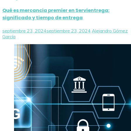
Qué es mercancia premier en Servientrega:
significado y tiempo de entrega
septiembre 23, 2024
septiembre 23, 2024
Alejandro Gómez
García