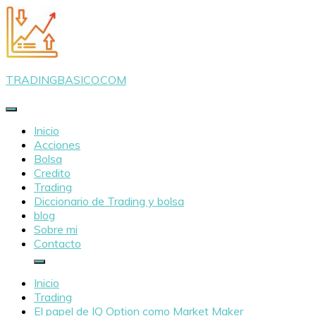
Saltar
al
contenido
TRADINGBASICO.COM
Inicio
Acciones
Bolsa
Credito
Trading
Diccionario de Trading y bolsa
blog
Sobre mi
Contacto
Inicio
Trading
El papel de IQ Option como Market Maker