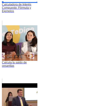
Calculadora de Interés
Compuesto: Fórmula y
Ejemplos
Calcula tu saldo de
cesantías