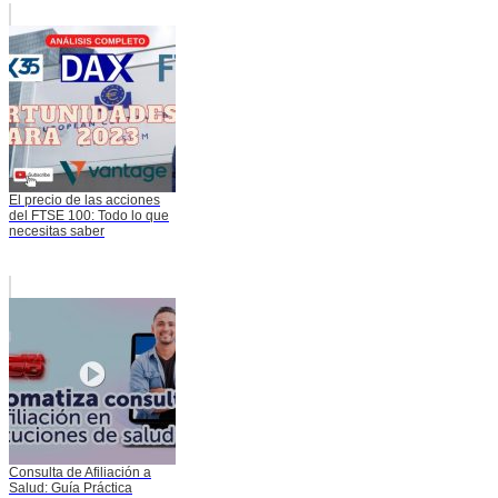
El precio de las acciones
del FTSE 100: Todo lo que
necesitas saber
Consulta de Afiliación a
Salud: Guía Práctica