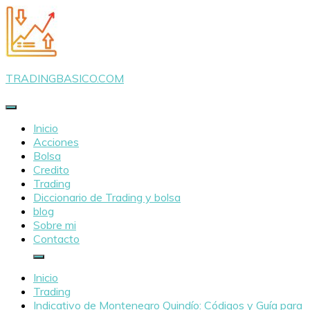
Saltar
al
contenido
TRADINGBASICO.COM
Inicio
Acciones
Bolsa
Credito
Trading
Diccionario de Trading y bolsa
blog
Sobre mi
Contacto
Inicio
Trading
Indicativo de Montenegro Quindío: Códigos y Guía para