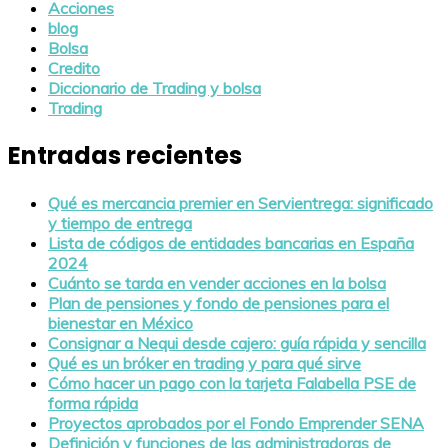
Acciones
blog
Bolsa
Credito
Diccionario de Trading y bolsa
Trading
Entradas recientes
Qué es mercancia premier en Servientrega: significado
y tiempo de entrega
Lista de códigos de entidades bancarias en España
2024
Cuánto se tarda en vender acciones en la bolsa
Plan de pensiones y fondo de pensiones para el
bienestar en México
Consignar a Nequi desde cajero: guía rápida y sencilla
Qué es un bróker en trading y para qué sirve
Cómo hacer un pago con la tarjeta Falabella PSE de
forma rápida
Proyectos aprobados por el Fondo Emprender SENA
Definición y funciones de las administradoras de