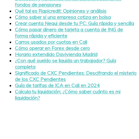
fondos de pensiones
Qué tal es Rapicredit: Opiniones y análisis
Cómo saber si una empresa cotiza en bolsa
Crear cuenta Nequi desde tu PC: Guía rápida y sencilla
Cómo pasar dinero de tarjeta a cuenta de ING de
forma rápida y eficiente
Carros usados por cuotas en Cali
Cómo operar en Forex desde cero
Horario extendido Davivienda Madrid
¿Con qué sueldo se liquida un trabajador? Guía
completa
Significado de CXC Pendientes: Descifrando el misterio
de los CXC Pendientes
Guía de tarifas de ICA en Cali en 2024
Calcula tu liquidación: ¿Cómo saber cuánto es mi
liquidación?