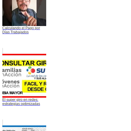
Calculando el Pago por
Días Trabajados
El super giro en redes:
estrategias optimizadas