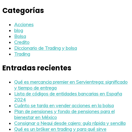
Categorías
Acciones
blog
Bolsa
Credito
Diccionario de Trading y bolsa
Trading
Entradas recientes
Qué es mercancia premier en Servientrega: significado
y tiempo de entrega
Lista de códigos de entidades bancarias en España
2024
Cuánto se tarda en vender acciones en la bolsa
Plan de pensiones y fondo de pensiones para el
bienestar en México
Consignar a Nequi desde cajero: guía rápida y sencilla
Qué es un bróker en trading y para qué sirve