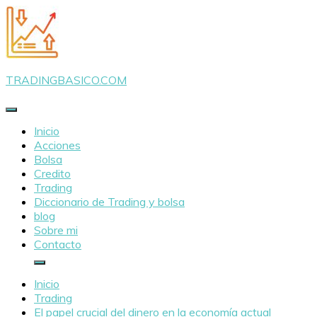
Saltar
al
contenido
TRADINGBASICO.COM
Inicio
Acciones
Bolsa
Credito
Trading
Diccionario de Trading y bolsa
blog
Sobre mi
Contacto
Inicio
Trading
El papel crucial del dinero en la economía actual