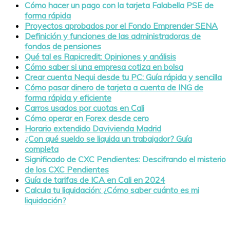
Cómo hacer un pago con la tarjeta Falabella PSE de
forma rápida
Proyectos aprobados por el Fondo Emprender SENA
Definición y funciones de las administradoras de
fondos de pensiones
Qué tal es Rapicredit: Opiniones y análisis
Cómo saber si una empresa cotiza en bolsa
Crear cuenta Nequi desde tu PC: Guía rápida y sencilla
Cómo pasar dinero de tarjeta a cuenta de ING de
forma rápida y eficiente
Carros usados por cuotas en Cali
Cómo operar en Forex desde cero
Horario extendido Davivienda Madrid
¿Con qué sueldo se liquida un trabajador? Guía
completa
Significado de CXC Pendientes: Descifrando el misterio
de los CXC Pendientes
Guía de tarifas de ICA en Cali en 2024
Calcula tu liquidación: ¿Cómo saber cuánto es mi
liquidación?