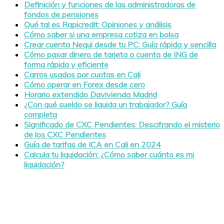
Definición y funciones de las administradoras de
fondos de pensiones
Qué tal es Rapicredit: Opiniones y análisis
Cómo saber si una empresa cotiza en bolsa
Crear cuenta Nequi desde tu PC: Guía rápida y sencilla
Cómo pasar dinero de tarjeta a cuenta de ING de
forma rápida y eficiente
Carros usados por cuotas en Cali
Cómo operar en Forex desde cero
Horario extendido Davivienda Madrid
¿Con qué sueldo se liquida un trabajador? Guía
completa
Significado de CXC Pendientes: Descifrando el misterio
de los CXC Pendientes
Guía de tarifas de ICA en Cali en 2024
Calcula tu liquidación: ¿Cómo saber cuánto es mi
liquidación?