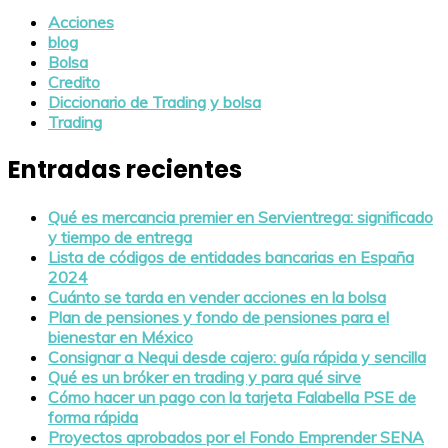
Acciones
blog
Bolsa
Credito
Diccionario de Trading y bolsa
Trading
Entradas recientes
Qué es mercancia premier en Servientrega: significado
y tiempo de entrega
Lista de códigos de entidades bancarias en España
2024
Cuánto se tarda en vender acciones en la bolsa
Plan de pensiones y fondo de pensiones para el
bienestar en México
Consignar a Nequi desde cajero: guía rápida y sencilla
Qué es un bróker en trading y para qué sirve
Cómo hacer un pago con la tarjeta Falabella PSE de
forma rápida
Proyectos aprobados por el Fondo Emprender SENA