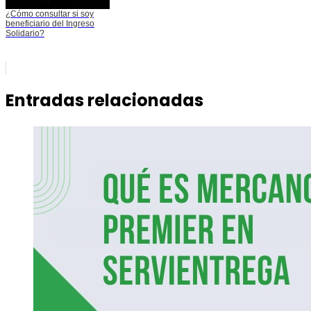
¿Cómo consultar si soy
beneficiario del Ingreso
Solidario?
Entradas relacionadas