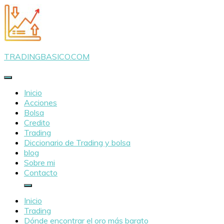
Saltar
al
contenido
TRADINGBASICO.COM
Inicio
Acciones
Bolsa
Credito
Trading
Diccionario de Trading y bolsa
blog
Sobre mi
Contacto
Inicio
Trading
Dónde encontrar el oro más barato