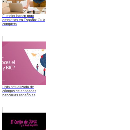
El mejor banco para
empresas en España: Guía
completa
Lista actualizada de
códigos de entidades
bancarias españolas