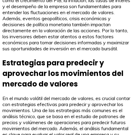
como el crecimiento del PIB, la inflación, las tasas de interés
y el desempeño de la empresa son fundamentales para
entender las fluctuaciones en el mercado de valores.
Además, eventos geopolíticos, crisis económicas y
decisiones de política monetaria también impactan
directamente en la valoración de las acciones. Por lo tanto,
los inversores deben estar atentos a estos factores
económicos para tomar decisiones informadas y maximizar
sus oportunidades de inversión en el mercado bursátil.
Estrategias para predecir y
aprovechar los movimientos del
mercado de valores
En el mundo volátil del mercado de valores, es crucial contar
con estrategias efectivas para predecir y aprovechar los
movimientos. Una de las estrategias más comunes es el
análisis técnico, que se basa en el estudio de patrones de
precios y volúmenes de operaciones para predecir futuros
movimientos del mercado. Además, el análisis fundamental
es clave para evaluar el valor real de una empresa y su