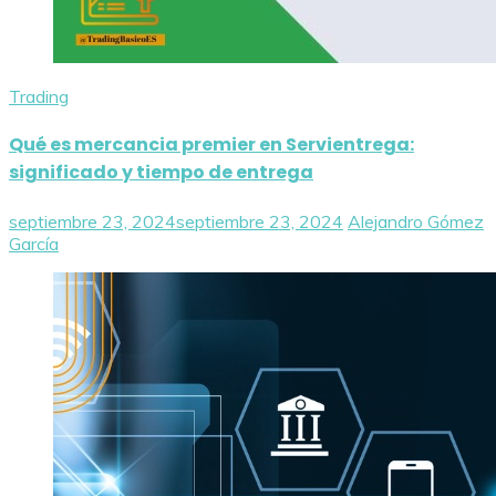
Trading
Qué es mercancia premier en Servientrega:
significado y tiempo de entrega
septiembre 23, 2024
septiembre 23, 2024
Alejandro Gómez
García