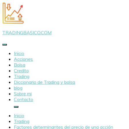
Saltar
al
contenido
TRADINGBASICO.COM
Inicio
Acciones
Bolsa
Credito
Trading
Diccionario de Trading y bolsa
blog
Sobre mi
Contacto
Inicio
Trading
Factores determinantes del precio de una acción