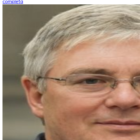
de
completa
entradas