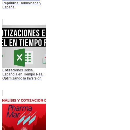
República Dominicana y
España
Cotizaciones Bolsa
Española en Tiempo Real:
Optimizando la Inversión