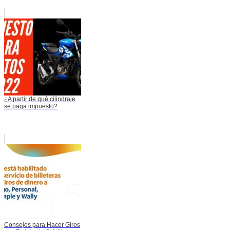
¿A partir de qué cilindraje
se paga impuesto?
Consejos para Hacer Giros