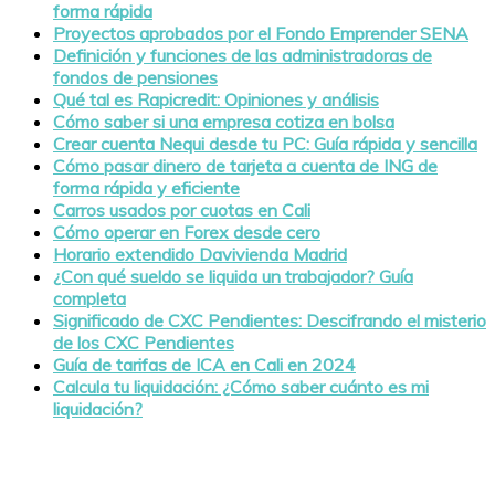
forma rápida
Proyectos aprobados por el Fondo Emprender SENA
Definición y funciones de las administradoras de
fondos de pensiones
Qué tal es Rapicredit: Opiniones y análisis
Cómo saber si una empresa cotiza en bolsa
Crear cuenta Nequi desde tu PC: Guía rápida y sencilla
Cómo pasar dinero de tarjeta a cuenta de ING de
forma rápida y eficiente
Carros usados por cuotas en Cali
Cómo operar en Forex desde cero
Horario extendido Davivienda Madrid
¿Con qué sueldo se liquida un trabajador? Guía
completa
Significado de CXC Pendientes: Descifrando el misterio
de los CXC Pendientes
Guía de tarifas de ICA en Cali en 2024
Calcula tu liquidación: ¿Cómo saber cuánto es mi
liquidación?