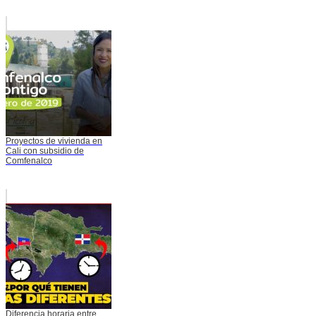
Proyectos de vivienda en
Cali con subsidio de
Comfenalco
Diferencia horaria entre