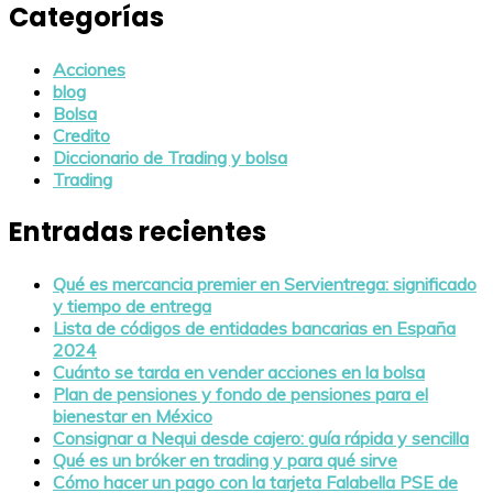
Categorías
Acciones
blog
Bolsa
Credito
Diccionario de Trading y bolsa
Trading
Entradas recientes
Qué es mercancia premier en Servientrega: significado
y tiempo de entrega
Lista de códigos de entidades bancarias en España
2024
Cuánto se tarda en vender acciones en la bolsa
Plan de pensiones y fondo de pensiones para el
bienestar en México
Consignar a Nequi desde cajero: guía rápida y sencilla
Qué es un bróker en trading y para qué sirve
Cómo hacer un pago con la tarjeta Falabella PSE de