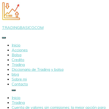
Saltar
al
contenido
TRADINGBASICO.COM
Inicio
Acciones
Bolsa
Credito
Trading
Diccionario de Trading y bolsa
blog
Sobre mi
Contacto
Inicio
Trading
Cuenta de valores sin comisiones: la mejor opción para