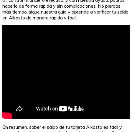
un control financiero efectivo, y con nuestra ayuda, podrás
hacerlo de forma rápida y sin complicaciones. No pierdas
más tiempo, sigue nuestra guía y aprende a verificar tu saldo
en Alkosto de manera rápida y fácil.
En resumen, saber el saldo de tu tarjeta Alkosto es fácil y