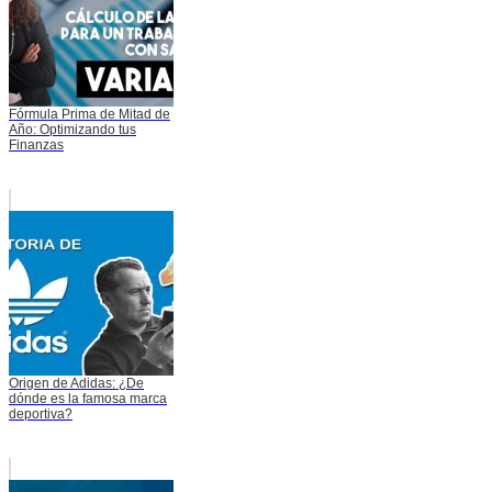
Fórmula Prima de Mitad de
Año: Optimizando tus
Finanzas
Origen de Adidas: ¿De
dónde es la famosa marca
deportiva?