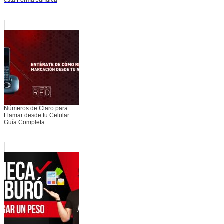
Números de Claro para
Llamar desde tu Celular:
Guía Completa