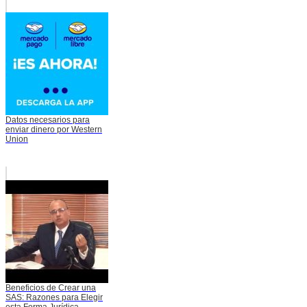
Datos necesarios para
enviar dinero por Western
Union
Beneficios de Crear una
SAS: Razones para Elegir
esta Forma Jurídica