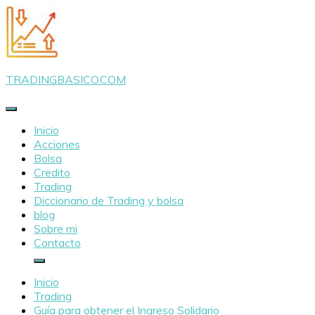
Saltar
al
contenido
TRADINGBASICO.COM
Inicio
Acciones
Bolsa
Credito
Trading
Diccionario de Trading y bolsa
blog
Sobre mi
Contacto
Inicio
Trading
Guía para obtener el Ingreso Solidario