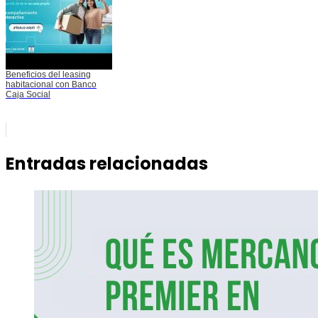
Beneficios del leasing
habitacional con Banco
Caja Social
Entradas relacionadas