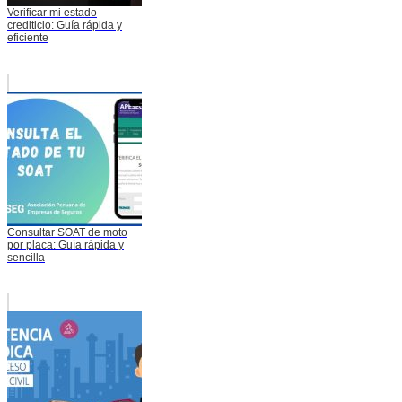
Verificar mi estado
crediticio: Guía rápida y
eficiente
Consultar SOAT de moto
por placa: Guía rápida y
sencilla