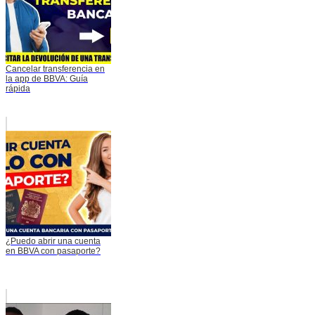
Cancelar transferencia en
la app de BBVA: Guía
rápida
¿Puedo abrir una cuenta
en BBVA con pasaporte?