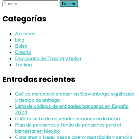
Buscar:
Categorías
Acciones
blog
Bolsa
Credito
Diccionario de Trading y bolsa
Trading
Entradas recientes
Qué es mercancia premier en Servientrega: significado
y tiempo de entrega
Lista de códigos de entidades bancarias en España
2024
Cuánto se tarda en vender acciones en la bolsa
Plan de pensiones y fondo de pensiones para el
bienestar en México
Consignar a Nequi desde cajero: guía rápida y sencilla