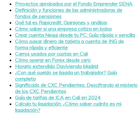
Proyectos aprobados por el Fondo Emprender SENA
Definición y funciones de las administradoras de
fondos de pensiones
Qué tal es Rapicredit: Opiniones y análisis
Cómo saber si una empresa cotiza en bolsa
Crear cuenta Nequi desde tu PC: Guía rápida y sencilla
Cómo pasar dinero de tarjeta a cuenta de ING de
forma rápida y eficiente
Carros usados por cuotas en Cali
Cómo operar en Forex desde cero
Horario extendido Davivienda Madrid
¿Con qué sueldo se liquida un trabajador? Guía
completa
Significado de CXC Pendientes: Descifrando el misterio
de los CXC Pendientes
Guía de tarifas de ICA en Cali en 2024
Calcula tu liquidación: ¿Cómo saber cuánto es mi
liquidación?