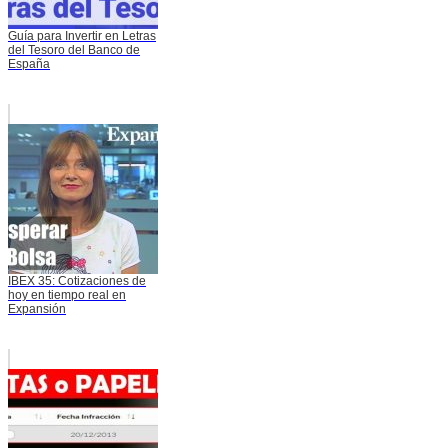
Guía para Invertir en Letras
del Tesoro del Banco de
España
IBEX 35: Cotizaciones de
hoy en tiempo real en
Expansión