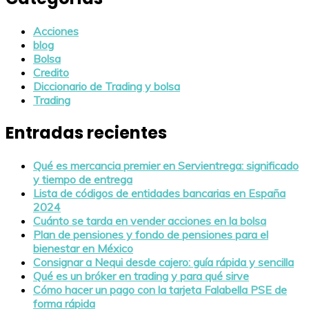
Acciones
blog
Bolsa
Credito
Diccionario de Trading y bolsa
Trading
Entradas recientes
Qué es mercancia premier en Servientrega: significado
y tiempo de entrega
Lista de códigos de entidades bancarias en España
2024
Cuánto se tarda en vender acciones en la bolsa
Plan de pensiones y fondo de pensiones para el
bienestar en México
Consignar a Nequi desde cajero: guía rápida y sencilla
Qué es un bróker en trading y para qué sirve
Cómo hacer un pago con la tarjeta Falabella PSE de
forma rápida