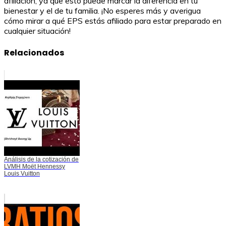
afiliación, ya que esto puede marcar la diferencia en tu
bienestar y el de tu familia. ¡No esperes más y averigua
cómo mirar a qué EPS estás afiliado para estar preparado en
cualquier situación!
Relacionados
Análisis de la cotización de
LVMH Moët Hennessy
Louis Vuitton