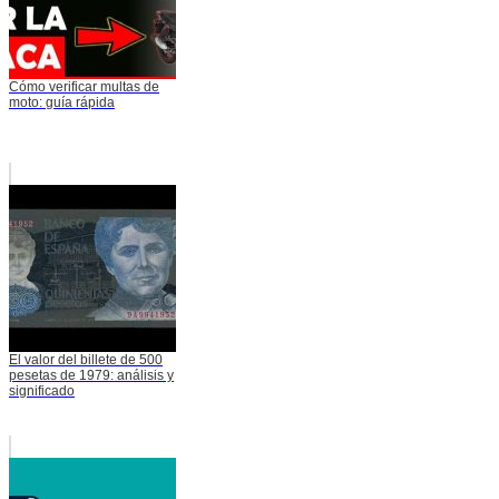
Cómo verificar multas de
moto: guía rápida
El valor del billete de 500
pesetas de 1979: análisis y
significado