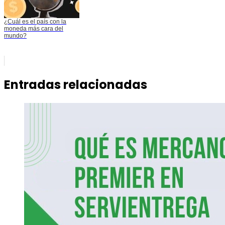
¿Cuál es el país con la
moneda más cara del
mundo?
Entradas relacionadas