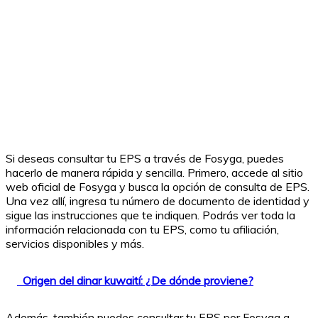
Si deseas consultar tu EPS a través de Fosyga, puedes
hacerlo de manera rápida y sencilla. Primero, accede al sitio
web oficial de Fosyga y busca la opción de consulta de EPS.
Una vez allí, ingresa tu número de documento de identidad y
sigue las instrucciones que te indiquen. Podrás ver toda la
información relacionada con tu EPS, como tu afiliación,
servicios disponibles y más.
Origen del dinar kuwaití: ¿De dónde proviene?
Además, también puedes consultar tu EPS por Fosyga a