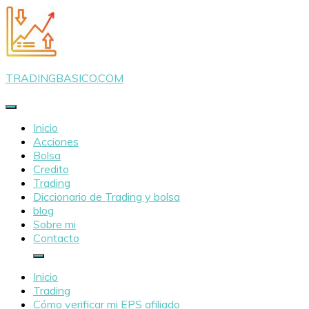
Saltar
al
contenido
TRADINGBASICO.COM
Inicio
Acciones
Bolsa
Credito
Trading
Diccionario de Trading y bolsa
blog
Sobre mi
Contacto
Inicio
Trading
Cómo verificar mi EPS afiliado