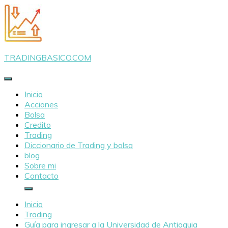
Saltar
al
contenido
TRADINGBASICO.COM
Inicio
Acciones
Bolsa
Credito
Trading
Diccionario de Trading y bolsa
blog
Sobre mi
Contacto
Inicio
Trading
Guía para ingresar a la Universidad de Antioquia