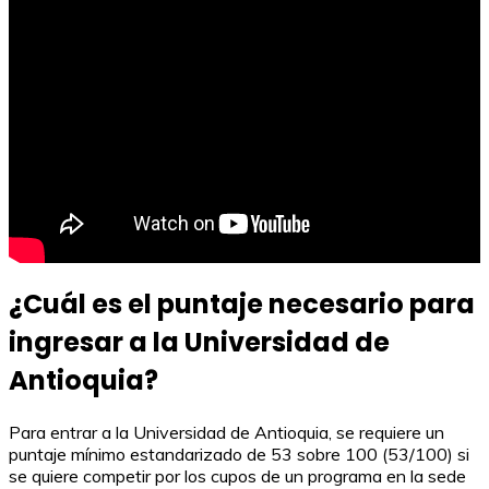
¿Cuál es el puntaje necesario para
ingresar a la Universidad de
Antioquia?
Para entrar a la Universidad de Antioquia, se requiere un
puntaje mínimo estandarizado de 53 sobre 100 (53/100) si
se quiere competir por los cupos de un programa en la sede