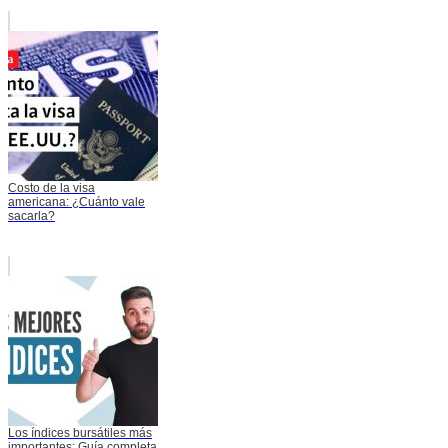
Costo de la visa
americana: ¿Cuánto vale
sacarla?
Los índices bursátiles más
importantes: Guía completa