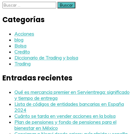
Buscar:
Categorías
Acciones
blog
Bolsa
Credito
Diccionario de Trading y bolsa
Trading
Entradas recientes
Qué es mercancia premier en Servientrega: significado
y tiempo de entrega
Lista de códigos de entidades bancarias en España
2024
Cuánto se tarda en vender acciones en la bolsa
Plan de pensiones y fondo de pensiones para el
bienestar en México