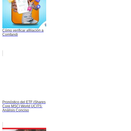
Cómo verificar afiliación a
Comfandi
Pronóstico del ETF iShares
Core MSCI World UCITS:
Análisis Conciso