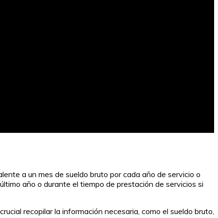
valente a un mes de sueldo bruto por cada año de servicio o
timo año o durante el tiempo de prestación de servicios si
cial recopilar la información necesaria, como el sueldo bruto,