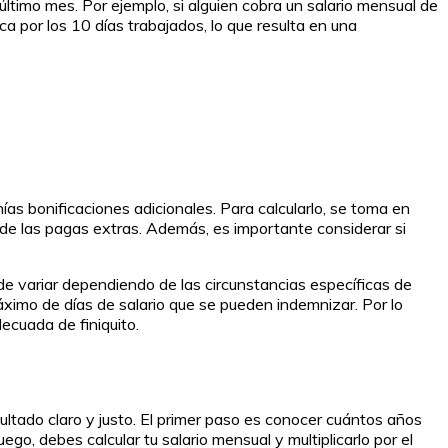
 último mes. Por ejemplo, si alguien cobra un salario mensual de
ca por los 10 días trabajados, lo que resulta en una
ías bonificaciones adicionales. Para calcularlo, se toma en
l de las pagas extras. Además, es importante considerar si
de variar dependiendo de las circunstancias específicas de
áximo de días de salario que se pueden indemnizar. Por lo
ecuada de finiquito.
ltado claro y justo. El primer paso es conocer cuántos años
o, debes calcular tu salario mensual y multiplicarlo por el