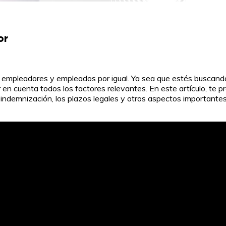
or
ara empleadores y empleados por igual. Ya sea que estés buscan
n cuenta todos los factores relevantes. En este artículo, te p
e indemnización, los plazos legales y otros aspectos importante