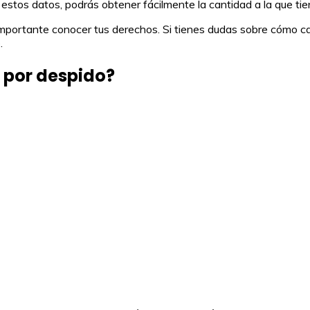
 estos datos, podrás obtener fácilmente la cantidad a la que t
importante conocer tus derechos. Si tienes dudas sobre cómo ca
.
 por despido?