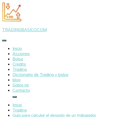
Saltar
al
contenido
TRADINGBASICO.COM
Inicio
Acciones
Bolsa
Credito
Trading
Diccionario de Trading y bolsa
blog
Sobre mi
Contacto
Inicio
Trading
Guía para calcular el despido de un trabajador