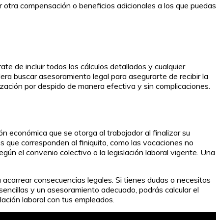
r otra compensación o beneficios adicionales a los que puedas
e de incluir todos los cálculos detallados y cualquier
era buscar asesoramiento legal para asegurarte de recibir la
zación por despido de manera efectiva y sin complicaciones.
ión económica que se otorga al trabajador al finalizar su
os que corresponden al finiquito, como las vacaciones no
gún el convenio colectivo o la legislación laboral vigente. Una
ía acarrear consecuencias legales. Si tienes dudas o necesitas
 sencillas y un asesoramiento adecuado, podrás calcular el
elación laboral con tus empleados.