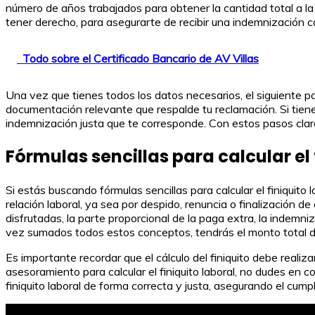
número de años trabajados para obtener la cantidad total a l
tener derecho, para asegurarte de recibir una indemnización 
Todo sobre el Certificado Bancario de AV Villas
Una vez que tienes todos los datos necesarios, el siguiente pa
documentación relevante que respalde tu reclamación. Si tienes
indemnización justa que te corresponde. Con estos pasos clar
Fórmulas sencillas para calcular el 
Si estás buscando fórmulas sencillas para calcular el finiquito 
relación laboral, ya sea por despido, renuncia o finalización 
disfrutadas, la parte proporcional de la paga extra, la indemni
vez sumados todos estos conceptos, tendrás el monto total del 
Es importante recordar que el cálculo del finiquito debe reali
asesoramiento para calcular el finiquito laboral, no dudes en 
finiquito laboral de forma correcta y justa, asegurando el cum