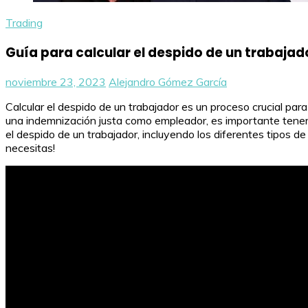
Trading
Guía para calcular el despido de un trabajad
noviembre 23, 2023
Alejandro Gómez García
Calcular el despido de un trabajador es un proceso crucial p
una indemnización justa como empleador, es importante tener e
el despido de un trabajador, incluyendo los diferentes tipos d
necesitas!