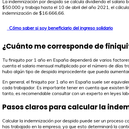
La indemnización por despido se calcula dividiendo el salario b
$50.000 y trabaja hasta el 10 de abril del año 2021, el cálculo
indemnización de $16.666,66.
Cómo saber si soy beneficiario del ingreso solidario
¿Cuánto me corresponde de finiquit
Tu finiquito por 1 año en España dependerá de varios factores, 
cuenta el salario mensual multiplicado por el número de días t
hubo algún tipo de despido improcedente que pueda aumentar la
En general, el finiquito por 1 año en España suele ser equiv
cada trabajador. Es importante tener en cuenta que existen lím
tanto, es recomendable consultar con un experto en leyes labo
Pasos claros para calcular la inde
Calcular la indemnización por despido puede ser un proceso co
has trabajado en la empresa, ya que esto determinará la canti