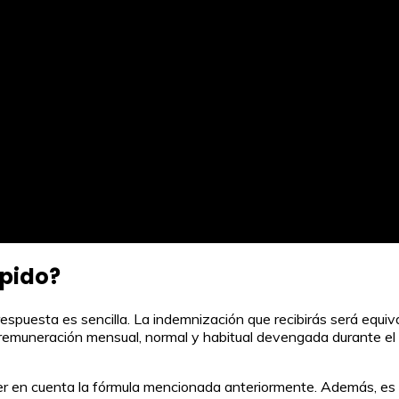
spido?
respuesta es sencilla. La indemnización que recibirás será equi
emuneración mensual, normal y habitual devengada durante el úl
er en cuenta la fórmula mencionada anteriormente. Además, es cru