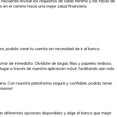
Recuerda revisar los requisitos de saldo mínimo y las tasas de
 en el camino hacia una mejor salud financiera.
a, podrás crear tu cuenta sin necesidad de ir al banco.
ar de inmediato. Olvídate de largas filas y papeleo tedioso,
ugar a través de nuestra aplicación móvil, facilitando aún más
ana. Con nuestra plataforma segura y confiable, podrás tener
 mismo!
s diferentes opciones disponibles y elige el banco que mejor