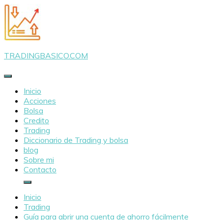
Saltar
al
contenido
TRADINGBASICO.COM
Inicio
Acciones
Bolsa
Credito
Trading
Diccionario de Trading y bolsa
blog
Sobre mi
Contacto
Inicio
Trading
Guía para abrir una cuenta de ahorro fácilmente