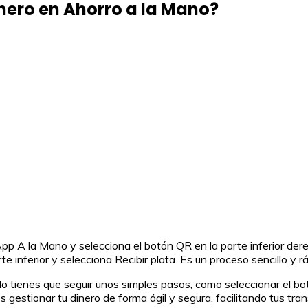
nero en Ahorro a la Mano?
p A la Mano y selecciona el botón QR en la parte inferior derech
 inferior y selecciona Recibir plata. Es un proceso sencillo y rá
lo tienes que seguir unos simples pasos, como seleccionar el bot
s gestionar tu dinero de forma ágil y segura, facilitando tus tra