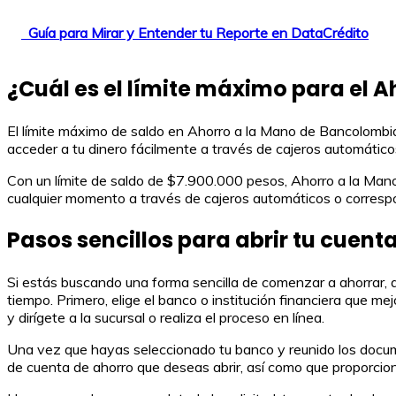
Guía para Mirar y Entender tu Reporte en DataCrédito
¿Cuál es el límite máximo para el A
El límite máximo de saldo en Ahorro a la Mano de Bancolombia 
acceder a tu dinero fácilmente a través de cajeros automátic
Con un límite de saldo de $7.900.000 pesos, Ahorro a la Mano 
cualquier momento a través de cajeros automáticos o corresp
Pasos sencillos para abrir tu cuent
Si estás buscando una forma sencilla de comenzar a ahorrar, ab
tiempo. Primero, elige el banco o institución financiera que m
y dirígete a la sucursal o realiza el proceso en línea.
Una vez que hayas seleccionado tu banco y reunido los document
de cuenta de ahorro que deseas abrir, así como que proporcion