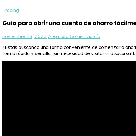
Trading
Guía para abrir una cuenta de ahorro fácilm
noviembre 23, 2023
Alejandro Gómez García
¿Estás buscando una forma conveniente de comenzar a ahorrar?
forma rápida y sencilla, ¡sin necesidad de visitar una sucurs