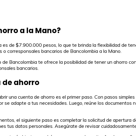
horro a la Mano?
es de $7.900.000 pesos, lo que te brinda la flexibilidad de tene
os o corresponsales bancarios de Bancolombia a la Mano.
de Bancolombia te ofrece la posibilidad de tener un ahorro cons
onsales bancarios.
a de ahorro
rir una cuenta de ahorro es el primer paso. Con pasos simples y
ejor se adapte a tus necesidades. Luego, reúne los documentos n
os, el siguiente paso es completar la solicitud de apertura de 
es tus datos personales. Asegúrate de revisar cuidadosamente l