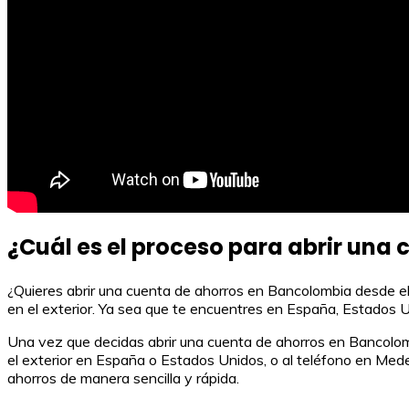
¿Cuál es el proceso para abrir una
¿Quieres abrir una cuenta de ahorros en Bancolombia desde el e
en el exterior. Ya sea que te encuentres en España, Estados U
Una vez que decidas abrir una cuenta de ahorros en Bancolombia
el exterior en España o Estados Unidos, o al teléfono en Mede
ahorros de manera sencilla y rápida.