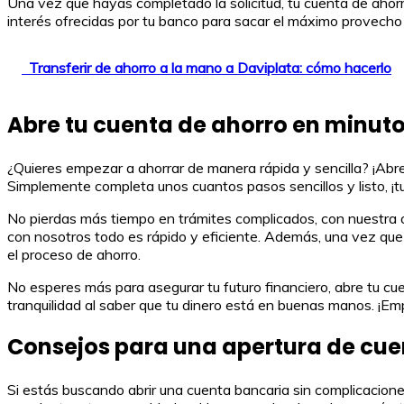
Una vez que hayas completado la solicitud, tu cuenta de ahorr
interés ofrecidas por tu banco para sacar el máximo provecho 
Transferir de ahorro a la mano a Daviplata: cómo hacerlo
Abre tu cuenta de ahorro en minut
¿Quieres empezar a ahorrar de manera rápida y sencilla? ¡Abre
Simplemente completa unos cuantos pasos sencillos y listo, ¡t
No pierdas más tiempo en trámites complicados, con nuestra o
con nosotros todo es rápido y eficiente. Además, una vez que 
el proceso de ahorro.
No esperes más para asegurar tu futuro financiero, abre tu c
tranquilidad al saber que tu dinero está en buenas manos. ¡Em
Consejos para una apertura de cue
Si estás buscando abrir una cuenta bancaria sin complicacione