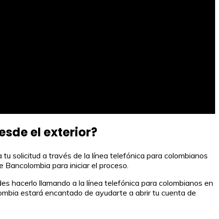
sde el exterior?
tu solicitud a través de la línea telefónica para colombianos
e Bancolombia para iniciar el proceso.
des hacerlo llamando a la línea telefónica para colombianos en
olombia estará encantado de ayudarte a abrir tu cuenta de