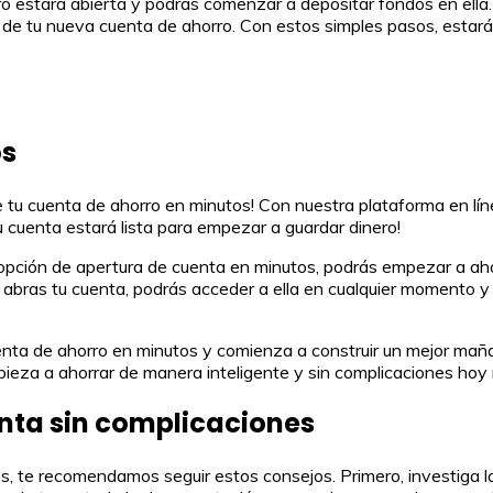
o estará abierta y podrás comenzar a depositar fondos en ella. 
de tu nueva cuenta de ahorro. Con estos simples pasos, estarás
os
 tu cuenta de ahorro en minutos! Con nuestra plataforma en líne
u cuenta estará lista para empezar a guardar dinero!
pción de apertura de cuenta en minutos, podrás empezar a ahorr
abras tu cuenta, podrás acceder a ella en cualquier momento y l
uenta de ahorro en minutos y comienza a construir un mejor mañ
pieza a ahorrar de manera inteligente y sin complicaciones hoy
nta sin complicaciones
s, te recomendamos seguir estos consejos. Primero, investiga la