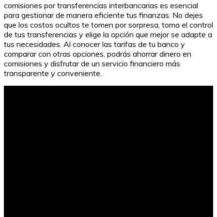
comisiones por transferencias interbancarias es esencial
para gestionar de manera eficiente tus finanzas. No dejes
que los costos ocultos te tomen por sorpresa, toma el control
de tus transferencias y elige la opción que mejor se adapte a
tus necesidades. Al conocer las tarifas de tu banco y
comparar con otras opciones, podrás ahorrar dinero en
comisiones y disfrutar de un servicio financiero más
transparente y conveniente.