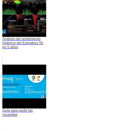
Análisis del rendimiento
histórico del Eurostoxx 50
en 5 años
Guía para pedir las
cesantías