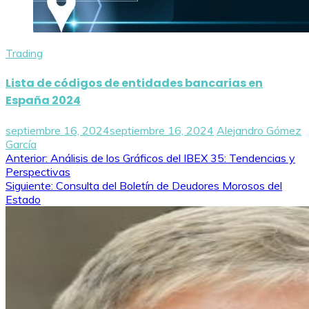
Trading
Lista de códigos de entidades bancarias en
España 2024
septiembre 16, 2024
septiembre 16, 2024
Alejandro Gómez
García
Navegación
Anterior:
Análisis de los Gráficos del IBEX 35: Tendencias y
Perspectivas
de
Siguiente:
Consulta del Boletín de Deudores Morosos del
Estado
entradas