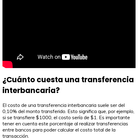
¿Cuánto cuesta una transferencia
interbancaria?
El costo de una transferencia interbancaria suele ser del
0,10% del monto transferido. Esto significa que, por ejemplo,
si se transfiere $1000, el costo sería de $1. Es importante
tener en cuenta este porcentaje al realizar transferencias
entre bancos para poder calcular el costo total de la
transacción.