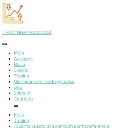
Saltar
al
contenido
TRADINGBASICO.COM
Inicio
Acciones
Bolsa
Credito
Trading
Diccionario de Trading y bolsa
blog
Sobre mi
Contacto
Inicio
Trading
¿Cuánto cuesta una comisión por transferencia