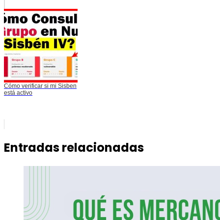
Cómo verificar si mi Sisben
está activo
Entradas relacionadas