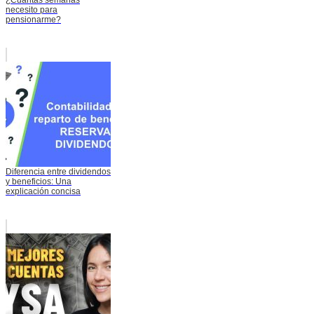
¿Cuántas semanas
necesito para
pensionarme?
Diferencia entre dividendos
y beneficios: Una
explicación concisa