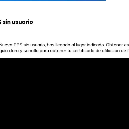
S sin usuario
 Nueva EPS sin usuario, has llegado al lugar indicado. Obtener 
uía clara y sencilla para obtener tu certificado de afiliación de