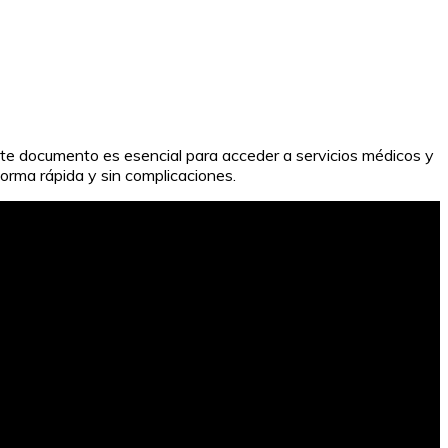
este documento es esencial para acceder a servicios médicos y
 forma rápida y sin complicaciones.