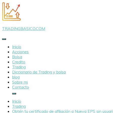
Saltar
al
contenido
TRADINGBASICO.COM
Inicio
Acciones
Bolsa
Credito
Trading
Diccionario de Trading y bolsa
blog
Sobre mi
Contacto
Inicio
Trading
Obtén tu certificado de afiliación a Nueva EPS sin usuar