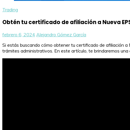
Trading
Obtén tu certificado de afiliación a Nueva EP
febrero 6, 2024
Alejandro Gómez García
Si estás buscando cómo obtener tu certificado de afiliación a
trámites administrativos. En este artículo, te brindaremos una g