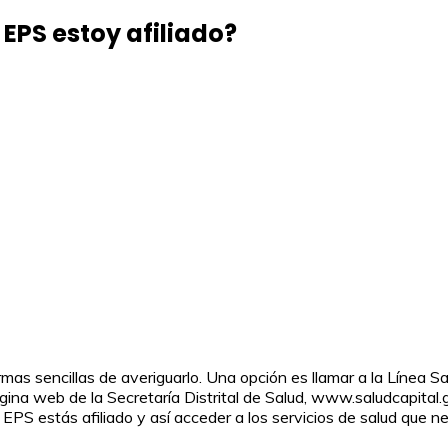
 EPS estoy afiliado?
mas sencillas de averiguarlo. Una opción es llamar a la Línea S
gina web de la Secretaría Distrital de Salud, www.saludcapital.g
 EPS estás afiliado y así acceder a los servicios de salud que ne