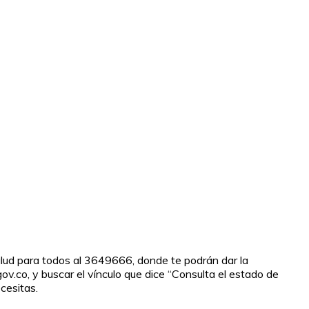
alud para todos al 3649666, donde te podrán dar la
ov.co, y buscar el vínculo que dice “Consulta el estado de
cesitas.