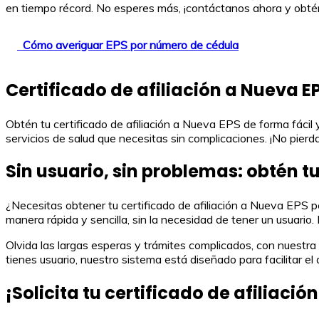
en tiempo récord. No esperes más, ¡contáctanos ahora y obtén 
Cómo averiguar EPS por número de cédula
Certificado de afiliación a Nueva EPS
Obtén tu certificado de afiliación a Nueva EPS de forma fácil 
servicios de salud que necesitas sin complicaciones. ¡No pierda
Sin usuario, sin problemas: obtén tu
¿Necesitas obtener tu certificado de afiliación a Nueva EPS pe
manera rápida y sencilla, sin la necesidad de tener un usuario
Olvida las largas esperas y trámites complicados, con nuestra
tienes usuario, nuestro sistema está diseñado para facilitar el
¡Solicita tu certificado de afiliaci