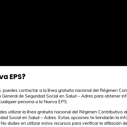
eva EPS?
S, puedes contactar a la línea gratuita nacional del Régimen C
eneral de Seguridad Social en Salud – Adres para obtener infor
e cualquier persona a la Nueva EPS.
edes utilizar la línea gratuita nacional del Régimen Contributi
dad Social en Salud – Adres. Estas opciones te brindarán la inf
o dudes en utilizar estos recursos para verificar la afiliación 