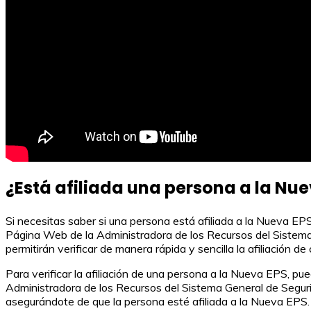
¿Está afiliada una persona a la Nu
Si necesitas saber si una persona está afiliada a la Nueva EP
Página Web de la Administradora de los Recursos del Sistema G
permitirán verificar de manera rápida y sencilla la afiliación d
Para verificar la afiliación de una persona a la Nueva EPS, pu
Administradora de los Recursos del Sistema General de Seguri
asegurándote de que la persona esté afiliada a la Nueva EPS. N