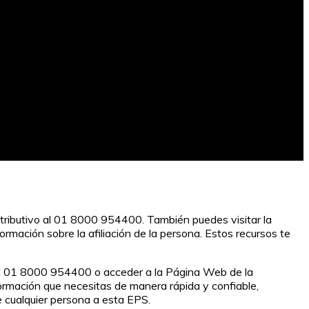
ontributivo al 01 8000 954400. También puedes visitar la
mación sobre la afiliación de la persona. Estos recursos te
vo al 01 8000 954400 o acceder a la Página Web de la
ormación que necesitas de manera rápida y confiable,
de cualquier persona a esta EPS.