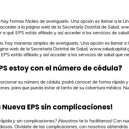
 hay formas fáciles de averiguarlo. Una opción es llamar a la 
 acceder a la página web de la Secretaría Distrital de Salud, ww
r a qué EPS estás afiliado y así acceder a los servicios de salu
do, hay maneras simples de averiguarlo. Una opción es llamar a 
gina web de la Secretaría Distrital de Salud, www.saludcapital.g
 EPS estás afiliado y así acceder a los servicios de salud que ne
EPS estoy con el número de cédula?
cionar su número de cédula, podrá conocer de forma rápida y se
ones, para que pueda estar al tanto de su cobertura médica. Nu
 a Nueva EPS sin complicaciones!
ápida y sin complicaciones? ¡Nosotros te lo facilitamos! Con nue
ediosos. Olvídate de las complicaciones, con nosotros obtendrás