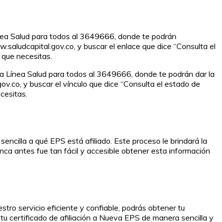
Línea Salud para todos al 3649666, donde te podrán
w.saludcapital.gov.co, y buscar el enlace que dice “Consulta el
d que necesitas.
la Línea Salud para todos al 3649666, donde te podrán dar la
ov.co, y buscar el vínculo que dice “Consulta el estado de
cesitas.
ncilla a qué EPS está afiliado. Este proceso le brindará la
nca antes fue tan fácil y accesible obtener esta información
stro servicio eficiente y confiable, podrás obtener tu
 tu certificado de afiliación a Nueva EPS de manera sencilla y