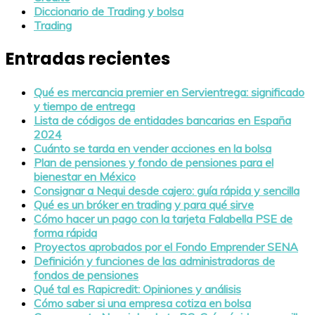
Diccionario de Trading y bolsa
Trading
Entradas recientes
Qué es mercancia premier en Servientrega: significado
y tiempo de entrega
Lista de códigos de entidades bancarias en España
2024
Cuánto se tarda en vender acciones en la bolsa
Plan de pensiones y fondo de pensiones para el
bienestar en México
Consignar a Nequi desde cajero: guía rápida y sencilla
Qué es un bróker en trading y para qué sirve
Cómo hacer un pago con la tarjeta Falabella PSE de
forma rápida
Proyectos aprobados por el Fondo Emprender SENA
Definición y funciones de las administradoras de
fondos de pensiones
Qué tal es Rapicredit: Opiniones y análisis
Cómo saber si una empresa cotiza en bolsa