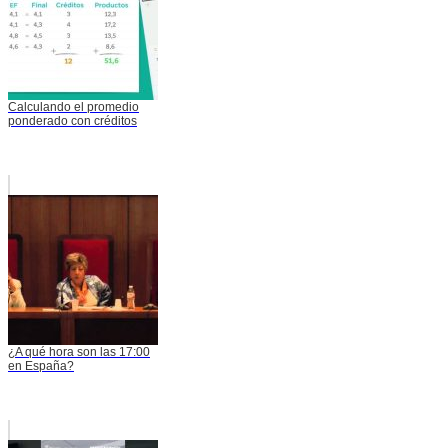
Calculando el promedio
ponderado con créditos
¿A qué hora son las 17:00
en España?