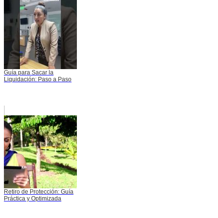
Guía para Sacar la
Liquidación: Paso a Paso
Retiro de Protección: Guía
Práctica y Optimizada