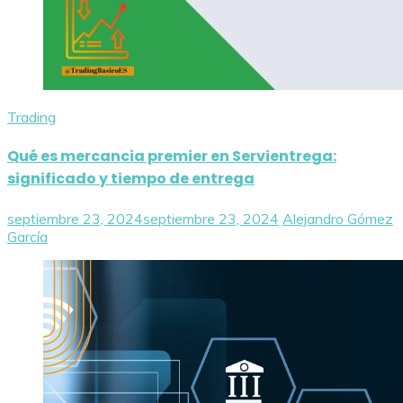
Trading
Qué es mercancia premier en Servientrega:
significado y tiempo de entrega
septiembre 23, 2024
septiembre 23, 2024
Alejandro Gómez
García