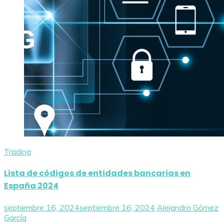
Trading
Lista de códigos de entidades bancarias en
España 2024
septiembre 16, 2024
septiembre 16, 2024
Alejandro Gómez
García