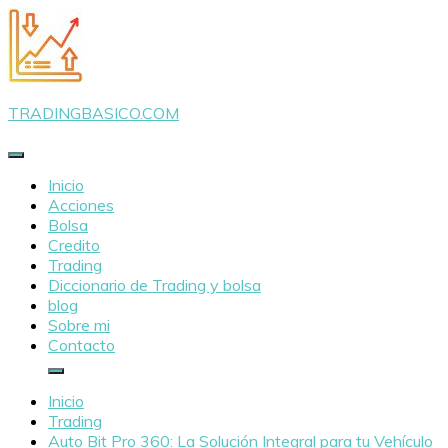
Saltar
al
contenido
TRADINGBASICO.COM
Inicio
Acciones
Bolsa
Credito
Trading
Diccionario de Trading y bolsa
blog
Sobre mi
Contacto
Inicio
Trading
Auto Bit Pro 360: La Solución Integral para tu Vehículo