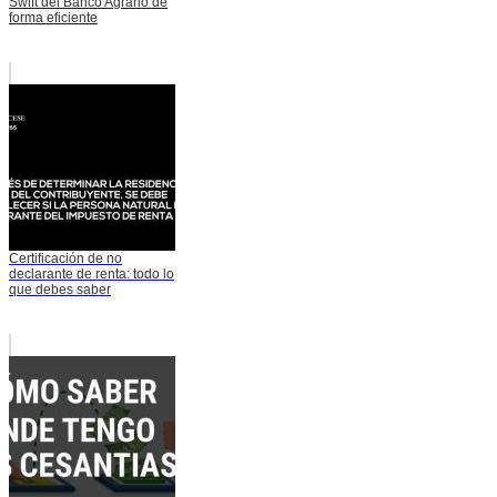
Swift del Banco Agrario de
forma eficiente
Certificación de no
declarante de renta: todo lo
que debes saber