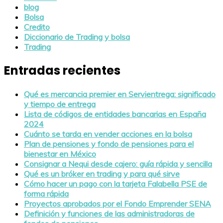
blog
Bolsa
Credito
Diccionario de Trading y bolsa
Trading
Entradas recientes
Qué es mercancia premier en Servientrega: significado
y tiempo de entrega
Lista de códigos de entidades bancarias en España
2024
Cuánto se tarda en vender acciones en la bolsa
Plan de pensiones y fondo de pensiones para el
bienestar en México
Consignar a Nequi desde cajero: guía rápida y sencilla
Qué es un bróker en trading y para qué sirve
Cómo hacer un pago con la tarjeta Falabella PSE de
forma rápida
Proyectos aprobados por el Fondo Emprender SENA
Definición y funciones de las administradoras de