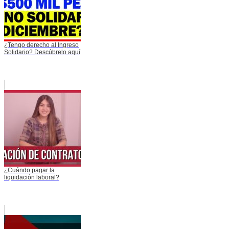
¿Tengo derecho al Ingreso
Solidario? Descúbrelo aquí
¿Cuándo pagar la
liquidación laboral?