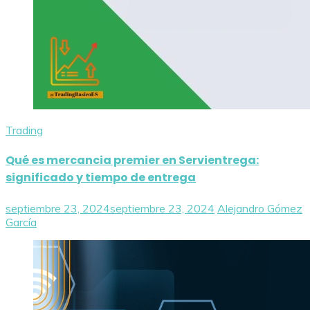
Trading
Qué es mercancia premier en Servientrega:
significado y tiempo de entrega
septiembre 23, 2024
septiembre 23, 2024
Alejandro Gómez
García