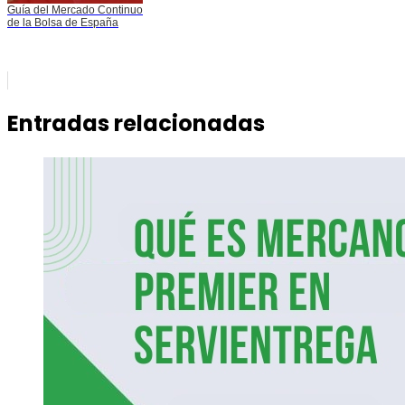
Guía del Mercado Continuo
de la Bolsa de España
Entradas relacionadas