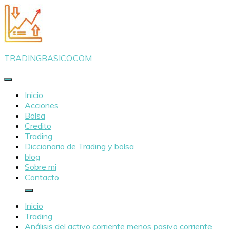
Saltar
al
contenido
TRADINGBASICO.COM
Inicio
Acciones
Bolsa
Credito
Trading
Diccionario de Trading y bolsa
blog
Sobre mi
Contacto
Inicio
Trading
Análisis del activo corriente menos pasivo corriente