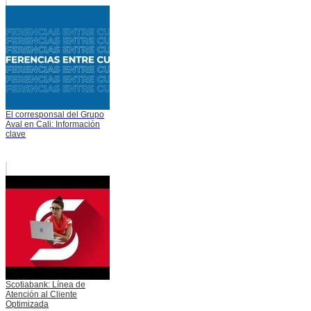
El corresponsal del Grupo
Aval en Cali: Información
clave
Scotiabank: Línea de
Atención al Cliente
Optimizada