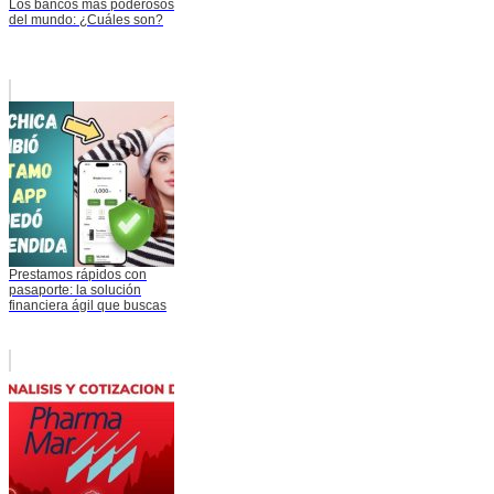
Los bancos más poderosos
del mundo: ¿Cuáles son?
Prestamos rápidos con
pasaporte: la solución
financiera ágil que buscas