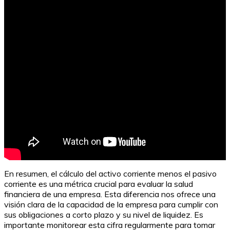
China lanza criptomoneda oficial: ¿El futuro de las
transacciones?
En resumen, el cálculo del activo corriente menos el pasivo
corriente es una métrica crucial para evaluar la salud
financiera de una empresa. Esta diferencia nos ofrece una
visión clara de la capacidad de la empresa para cumplir con
sus obligaciones a corto plazo y su nivel de liquidez. Es
importante monitorear esta cifra regularmente para tomar