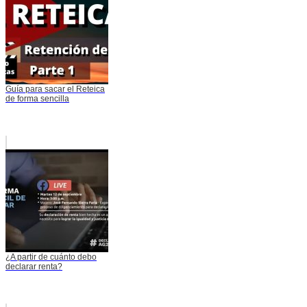
Guía para sacar el Reteica
de forma sencilla
¿A partir de cuánto debo
declarar renta?