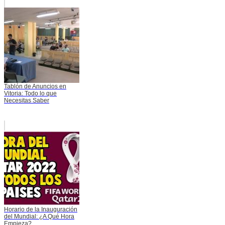
Tablón de Anuncios en
Vitoria: Todo lo que
Necesitas Saber
Horario de la Inauguración
del Mundial: ¿A Qué Hora
Empieza?