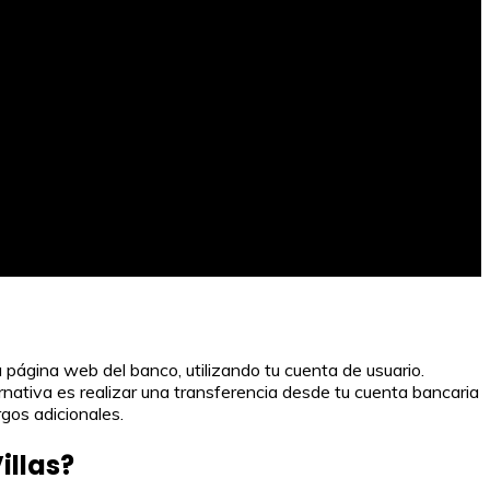
a página web del banco, utilizando tu cuenta de usuario.
rnativa es realizar una transferencia desde tu cuenta bancaria
rgos adicionales.
illas?