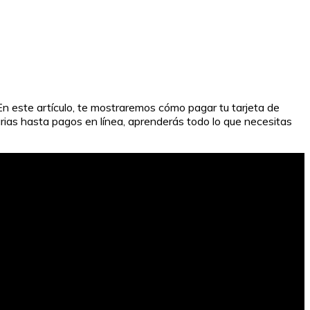
En este artículo, te mostraremos cómo pagar tu tarjeta de
rias hasta pagos en línea, aprenderás todo lo que necesitas