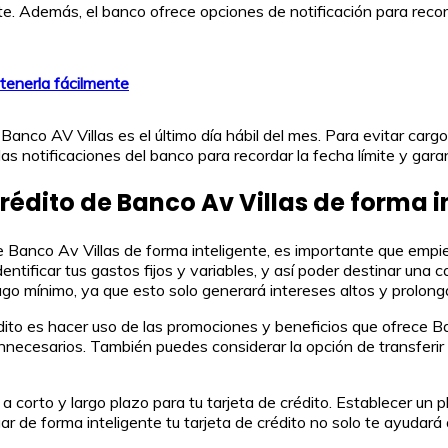
e. Además, el banco ofrece opciones de notificación para recordar
btenerla fácilmente
 Banco AV Villas es el último día hábil del mes. Para evitar car
s notificaciones del banco para recordar la fecha límite y garan
rédito de Banco Av Villas de forma i
de Banco Av Villas de forma inteligente, es importante que emp
ntificar tus gastos fijos y variables, y así poder destinar una c
o mínimo, ya que esto solo generará intereses altos y prolonga
édito es hacer uso de las promociones y beneficios que ofrece 
 innecesarios. También puedes considerar la opción de transferir
orto y largo plazo para tu tarjeta de crédito. Establecer un pl
de forma inteligente tu tarjeta de crédito no solo te ayudará 