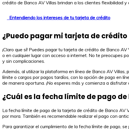
crédito de Banco AV Villas brindan a los clientes flexibilidad
Entendiendo los intereses de tu tarjeta de crédito
¿Puedo pagar mi tarjeta de crédito 
¡Claro que sí! Puedes pagar tu tarjeta de crédito de Banco AV 
o en cualquier lugar con acceso a internet. No te preocupes por
y sin complicaciones.
Además, al utilizar la plataforma en línea de Banco AV Villas
límite o cargos por pagos tardíos, con la opción de pago en lí
de manera oportuna. ¡No esperes más y comienza a disfrutar de
¿Cuál es la fecha límite de pago de 
La fecha límite de pago de la tarjeta de crédito de Banco AV V
por mora. También es recomendable realizar el pago con antici
Para garantizar el cumplimiento de la fecha límite de pago, s