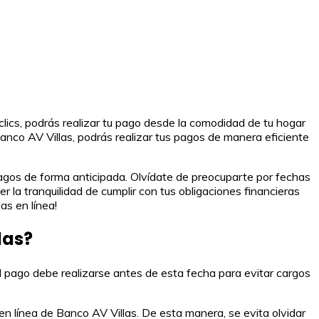
clics, podrás realizar tu pago desde la comodidad de tu hogar
 Banco AV Villas, podrás realizar tus pagos de manera eficiente
 pagos de forma anticipada. Olvídate de preocuparte por fechas
r la tranquilidad de cumplir con tus obligaciones financieras
as en línea!
las?
 el pago debe realizarse antes de esta fecha para evitar cargos
en línea de Banco AV Villas. De esta manera, se evita olvidar