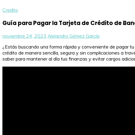
Credito
Guía para Pagar la Tarjeta de Crédito de Ban
noviembre 24, 2023
Alejandro Gómez García
¿Estás buscando una forma rápida y conveniente de pagar tu ta
crédito de manera sencilla, segura y sin complicaciones a tr
saber para mantener al día tus finanzas y evitar cargos adicio