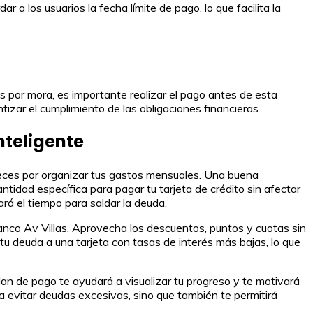
 a los usuarios la fecha límite de pago, lo que facilita la
gos por mora, es importante realizar el pago antes de esta
tizar el cumplimiento de las obligaciones financieras.
nteligente
ieces por organizar tus gastos mensuales. Una buena
antidad específica para pagar tu tarjeta de crédito sin afectar
rá el tiempo para saldar la deuda.
Banco Av Villas. Aprovecha los descuentos, puntos y cuotas sin
 tu deuda a una tarjeta con tasas de interés más bajas, lo que
an de pago te ayudará a visualizar tu progreso y te motivará
a evitar deudas excesivas, sino que también te permitirá