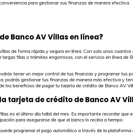
 y conveniencia para gestionar sus finanzas de manera efectiva.
de Banco AV Villas en línea?
Villas de forma rápida y segura en línea. Con solo unos cuantos 
 largas filas o trámites engorrosos, con el servicio en línea de
, podrás tener un mejor control de tus finanzas y programar tus
nea, podrás gestionar tus finanzas de manera más efectiva y tene
 los beneficios de pagar tu tarjeta de crédito de Banco AV Vill
la tarjeta de crédito de Banco AV Vil
illas es el último día hábil del mes. Es importante recordar que
pación para asegurarse de que el banco lo reciba a tiempo.
e puede programar el pago automático a través de la plataforma 