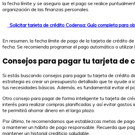
la fecha límite y se asegura que el pago se realice puntualment
organización de las finanzas personales.
Solicitar tarjeta de crédito Codensa: Guía completa para o
En resumen, la fecha límite de pago de la tarjeta de crédito de
fecha. Se recomienda programar el pago automático o utilizar la
Consejos para pagar tu tarjeta de c
Si estás buscando consejos para pagar tu tarjeta de crédito 
estrategia es crear un presupuesto detallado que te ayude a ide
tus necesidades básicas. Además, es fundamental evitar el pag
Otro consejo para pagar de forma inteligente tu tarjeta de cr
interés para realizar compras planificadas y así evitar gastos
te permitirá ahorrar dinero en el largo plazo.
Por último, te recomendamos que establezcas metas de pago a c
a mantener un hábito de pago responsable. Recuerda que pagar 
mantener un historial crediticio saludable.