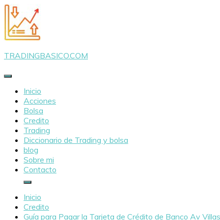
Saltar
al
contenido
TRADINGBASICO.COM
Inicio
Acciones
Bolsa
Credito
Trading
Diccionario de Trading y bolsa
blog
Sobre mi
Contacto
Inicio
Credito
Guía para Pagar la Tarjeta de Crédito de Banco Av Villa