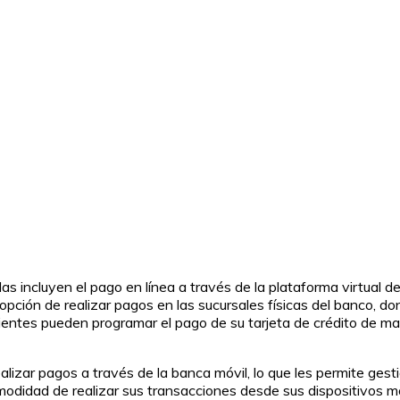
as incluyen el pago en línea a través de la plataforma virtual d
opción de realizar pagos en las sucursales físicas del banco, do
clientes pueden programar el pago de su tarjeta de crédito de 
alizar pagos a través de la banca móvil, lo que les permite ges
omodidad de realizar sus transacciones desde sus dispositivos m