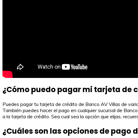
¿Cómo puedo pagar mi tarjeta de c
Puedes pagar tu tarjeta de crédito de Banco AV Villas de varia
También puedes hacer el pago en cualquier sucursal de Banco A
a la tarjeta de crédito. Sea cual sea la opción que elijas, recu
¿Cuáles son las opciones de pago de