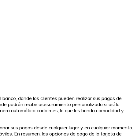
el banco, donde los clientes pueden realizar sus pagos de
nde podrán recibir asesoramiento personalizado si así lo
manera automática cada mes, lo que les brinda comodidad y
tionar sus pagos desde cualquier lugar y en cualquier momento.
óviles. En resumen, las opciones de pago de la tarjeta de