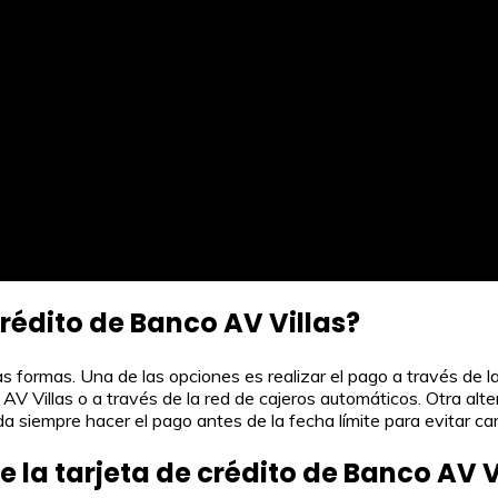
rédito de Banco AV Villas?
s formas. Una de las opciones es realizar el pago a través de l
V Villas o a través de la red de cajeros automáticos. Otra alte
erda siempre hacer el pago antes de la fecha límite para evitar ca
 la tarjeta de crédito de Banco AV V