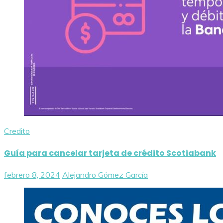
Credito
Guía para cancelar tarjeta de crédito Scotiabank
febrero 8, 2024
Alejandro Gómez García