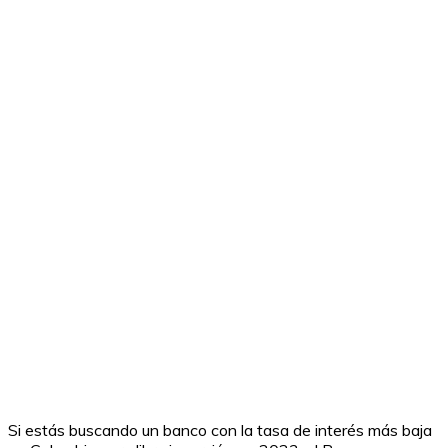
Si estás buscando un banco con la tasa de interés más baja