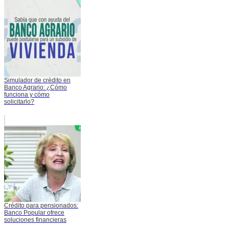
Simulador de crédito en
Banco Agrario: ¿Cómo
funciona y cómo
solicitarlo?
Crédito para pensionados:
Banco Popular ofrece
soluciones financieras