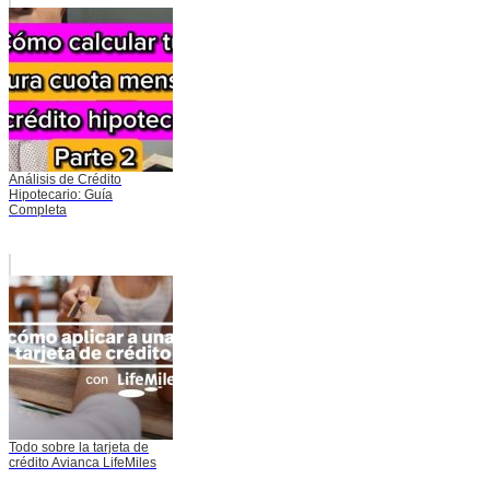
Análisis de Crédito
Hipotecario: Guía
Completa
Todo sobre la tarjeta de
crédito Avianca LifeMiles