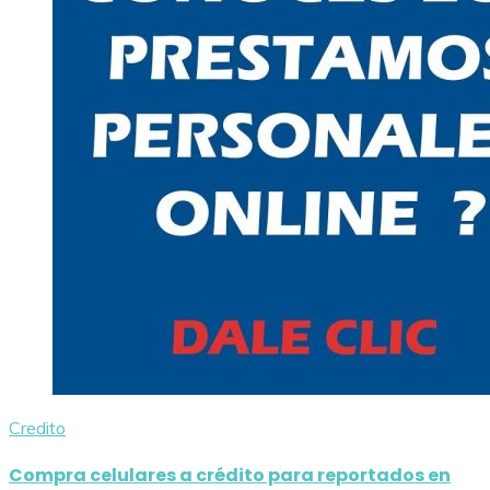
Credito
Compra celulares a crédito para reportados en