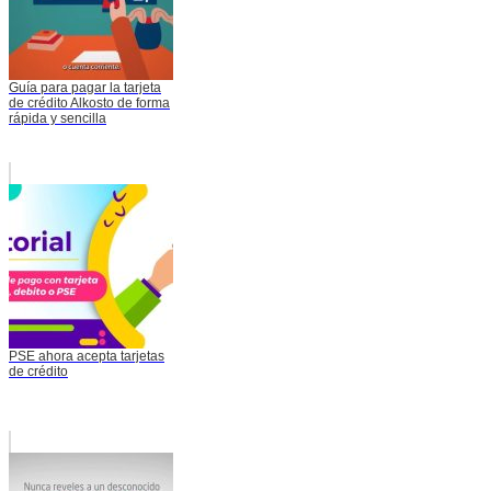
Guía para pagar la tarjeta
de crédito Alkosto de forma
rápida y sencilla
PSE ahora acepta tarjetas
de crédito