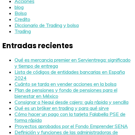
Acciones
blog
Bolsa
Credito
Diccionario de Trading y bolsa
Trading
Entradas recientes
Qué es mercancia premier en Servientrega: significado
y tiempo de entrega
Lista de códigos de entidades bancarias en España
2024
Cuánto se tarda en vender acciones en la bolsa
Plan de pensiones y fondo de pensiones para el
bienestar en México
Consignar a Nequi desde cajero: guía rápida y sencilla
Qué es un bróker en trading y para qué sirve
Cómo hacer un pago con la tarjeta Falabella PSE de
forma rápida
Proyectos aprobados por el Fondo Emprender SENA
Definición y funciones de las administradoras de