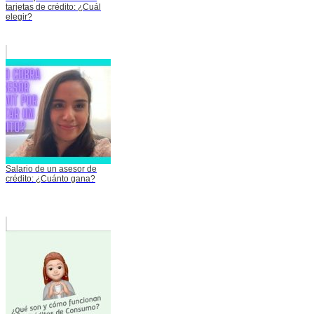
tarjetas de crédito: ¿Cuál
elegir?
Salario de un asesor de
crédito: ¿Cuánto gana?