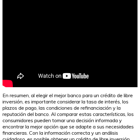
En resumen, al elegir el mejor banco para un crédito de libre
inversión, es importante considerar la tasa de interés, los
plazos de pago, las condiciones de refinanciación y la
reputación del banco. Al comparar estas características, los
consumidores pueden tomar una decisión informada y
encontrar la mejor opción que se adapte a sus necesidades
financieras. Con la información correcta y un análisis
cuidadoso, es posible obtener un crédito de libre inversión