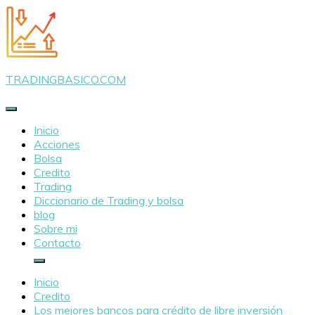
Saltar
al
contenido
TRADINGBASICO.COM
Inicio
Acciones
Bolsa
Credito
Trading
Diccionario de Trading y bolsa
blog
Sobre mi
Contacto
Inicio
Credito
Los mejores bancos para crédito de libre inversión