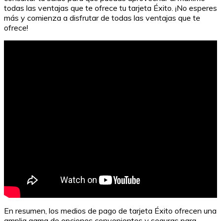
todas las ventajas que te ofrece tu tarjeta Éxito. ¡No esperes
más y comienza a disfrutar de todas las ventajas que te
ofrece!
En resumen, los medios de pago de tarjeta Éxito ofrecen una
amplia gama de opciones convenientes y seguras para