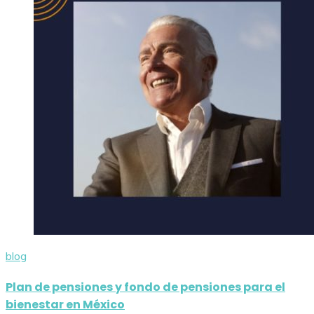
blog
Plan de pensiones y fondo de pensiones para el
bienestar en México