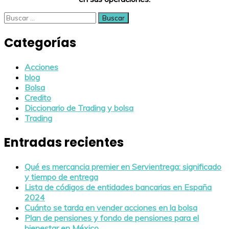
Buscar:
Categorías
Acciones
blog
Bolsa
Credito
Diccionario de Trading y bolsa
Trading
Entradas recientes
Qué es mercancia premier en Servientrega: significado
y tiempo de entrega
Lista de códigos de entidades bancarias en España
2024
Cuánto se tarda en vender acciones en la bolsa
Plan de pensiones y fondo de pensiones para el
bienestar en México