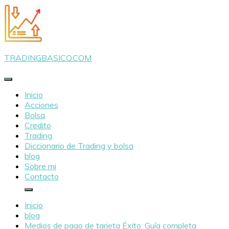
Saltar
al
contenido
TRADINGBASICO.COM
Inicio
Acciones
Bolsa
Credito
Trading
Diccionario de Trading y bolsa
blog
Sobre mi
Contacto
Inicio
blog
Medios de pago de tarjeta Éxito: Guía completa