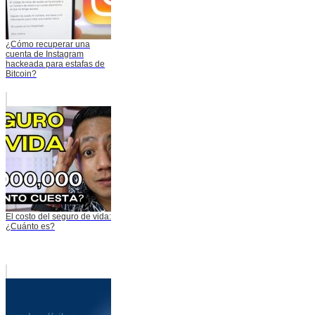
¿Cómo recuperar una
cuenta de Instagram
hackeada para estafas de
Bitcoin?
El costo del seguro de vida:
¿Cuánto es?