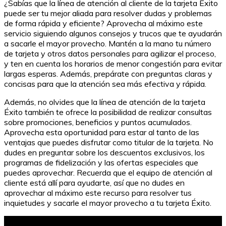
¿Sabías que la línea de atención al cliente de la tarjeta Éxito
puede ser tu mejor aliada para resolver dudas y problemas
de forma rápida y eficiente? Aprovecha al máximo este
servicio siguiendo algunos consejos y trucos que te ayudarán
a sacarle el mayor provecho. Mantén a la mano tu número
de tarjeta y otros datos personales para agilizar el proceso,
y ten en cuenta los horarios de menor congestión para evitar
largas esperas. Además, prepárate con preguntas claras y
concisas para que la atención sea más efectiva y rápida.
Además, no olvides que la línea de atención de la tarjeta
Éxito también te ofrece la posibilidad de realizar consultas
sobre promociones, beneficios y puntos acumulados.
Aprovecha esta oportunidad para estar al tanto de las
ventajas que puedes disfrutar como titular de la tarjeta. No
dudes en preguntar sobre los descuentos exclusivos, los
programas de fidelización y las ofertas especiales que
puedes aprovechar. Recuerda que el equipo de atención al
cliente está allí para ayudarte, así que no dudes en
aprovechar al máximo este recurso para resolver tus
inquietudes y sacarle el mayor provecho a tu tarjeta Éxito.