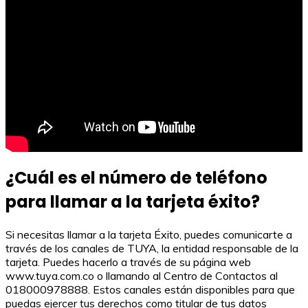
¿Cuál es el número de teléfono
para llamar a la tarjeta éxito?
Si necesitas llamar a la tarjeta Éxito, puedes comunicarte a
través de los canales de TUYA, la entidad responsable de la
tarjeta. Puedes hacerlo a través de su página web
www.tuya.com.co o llamando al Centro de Contactos al
018000978888. Estos canales están disponibles para que
puedas ejercer tus derechos como titular de tus datos