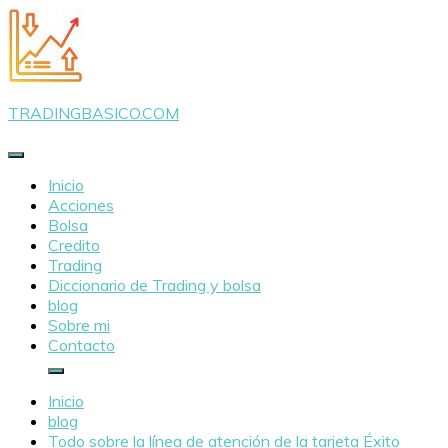
Saltar
al
contenido
TRADINGBASICO.COM
Inicio
Acciones
Bolsa
Credito
Trading
Diccionario de Trading y bolsa
blog
Sobre mi
Contacto
Inicio
blog
Todo sobre la línea de atención de la tarjeta Éxito