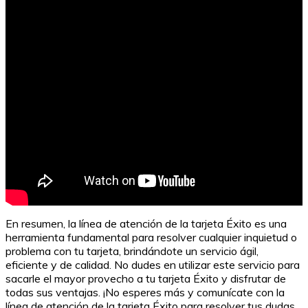
En resumen, la línea de atención de la tarjeta Éxito es una
herramienta fundamental para resolver cualquier inquietud o
problema con tu tarjeta, brindándote un servicio ágil,
eficiente y de calidad. No dudes en utilizar este servicio para
sacarle el mayor provecho a tu tarjeta Éxito y disfrutar de
todas sus ventajas. ¡No esperes más y comunícate con la
línea de atención de la tarjeta Éxito para resolver tus dudas