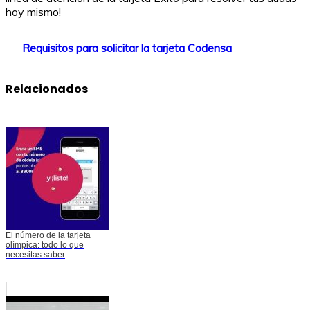
hoy mismo!
Requisitos para solicitar la tarjeta Codensa
Relacionados
El número de la tarjeta
olímpica: todo lo que
necesitas saber