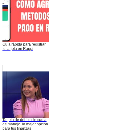
Guía rápida para registrar
tu tarjeta en Rappi
Tarjeta de débito sin cuota
de manejo: la mejor opción
para tus finanzas