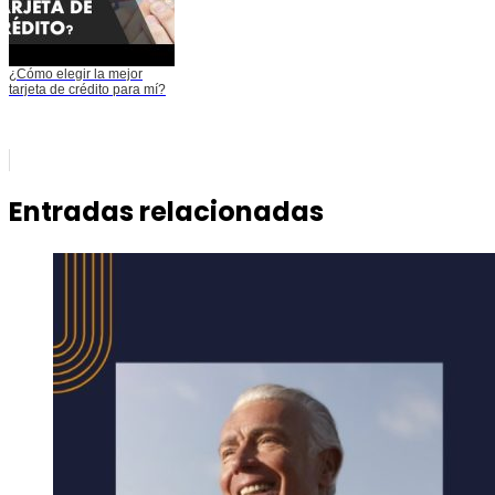
¿Cómo elegir la mejor
tarjeta de crédito para mí?
Entradas relacionadas