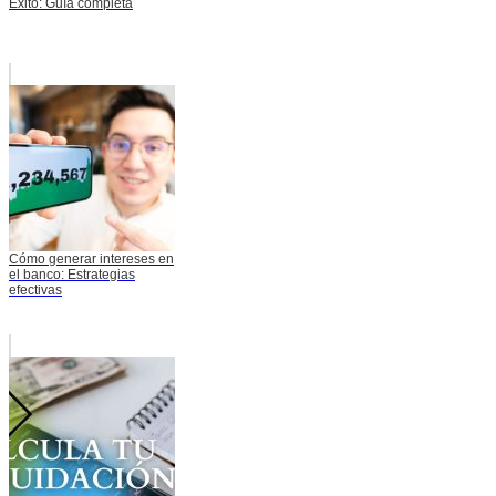
Éxito: Guía completa
Cómo generar intereses en
el banco: Estrategias
efectivas