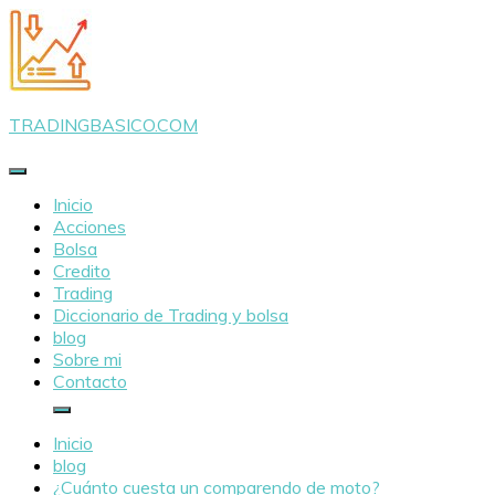
Saltar
al
contenido
TRADINGBASICO.COM
Inicio
Acciones
Bolsa
Credito
Trading
Diccionario de Trading y bolsa
blog
Sobre mi
Contacto
Inicio
blog
¿Cuánto cuesta un comparendo de moto?