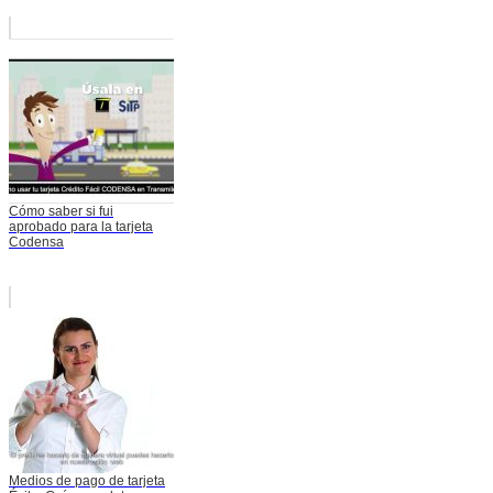
Cómo saber si fui
aprobado para la tarjeta
Codensa
Medios de pago de tarjeta