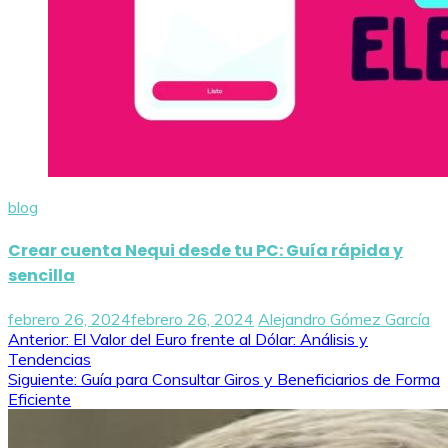
blog
Crear cuenta Nequi desde tu PC: Guía rápida y
sencilla
febrero 26, 2024
febrero 26, 2024
Alejandro Gómez García
Navegación
Anterior:
El Valor del Euro frente al Dólar: Análisis y
Tendencias
de
Siguiente:
Guía para Consultar Giros y Beneficiarios de Forma
Eficiente
entradas