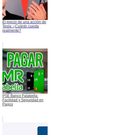
El precio de una acción de
Tesla: ¿Cuánto cuesta
realmente?
PSE Banco Falabella:
Facilidad y Seguridad en
Pagos