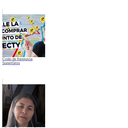
Costo de franquicia
SuperGiros