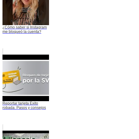
¿Cómo saber si Instagram
me bloqueó la cuenta?
Reportar tarjeta Éxito
robada: Pasos y consejos