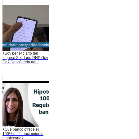
¿Soy beneficiario del
Ingreso Solidario DNP Gov
Co? Descúbrelo aquí
¿Qué banco ofrece el
100% de financiamiento
hipotecario?