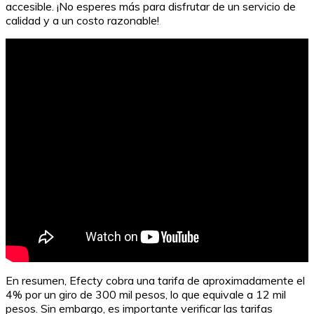
accesible. ¡No esperes más para disfrutar de un servicio de
calidad y a un costo razonable!
En resumen, Efecty cobra una tarifa de aproximadamente el
4% por un giro de 300 mil pesos, lo que equivale a 12 mil
pesos. Sin embargo, es importante verificar las tarifas