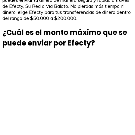
puedes enviar tu dinero de manera segura y rápida a través
de Efecty, Su Red o Vía Baloto. No pierdas más tiempo ni
dinero, elige Efecty para tus transferencias de dinero dentro
del rango de $50.000 a $200.000.
¿Cuál es el monto máximo que se
puede enviar por Efecty?