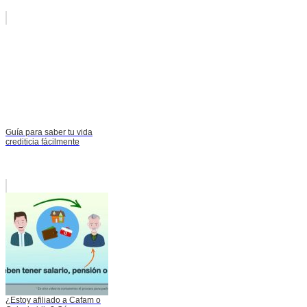
Guía para saber tu vida
crediticia fácilmente
¿Estoy afiliado a Cafam o