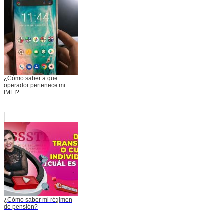
¿Cómo saber a qué
operador pertenece mi
IMEI?
¿Cómo saber mi régimen
de pensión?