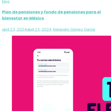
blog
Plan de pensiones y fondo de pensiones para el
bienestar en México
abril 23, 2024
abril 23, 2024
Alejandro Gómez García