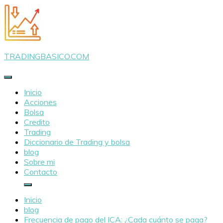
Saltar
al
contenido
TRADINGBASICO.COM
Inicio
Acciones
Bolsa
Credito
Trading
Diccionario de Trading y bolsa
blog
Sobre mi
Contacto
Inicio
blog
Frecuencia de pago del ICA: ¿Cada cuánto se paga?