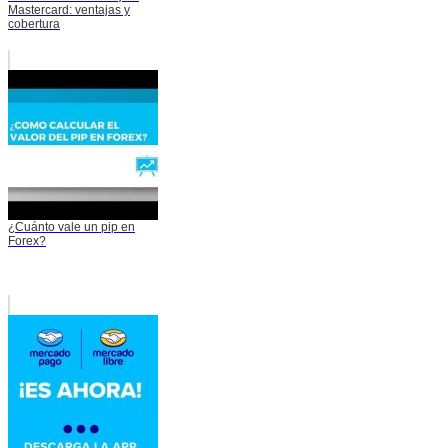
Mastercard: ventajas y
cobertura
¿Cuánto vale un pip en
Forex?