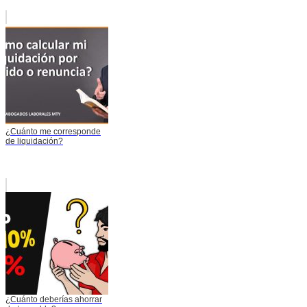
¿Cuánto me corresponde
de liquidación?
¿Cuánto deberías ahorrar