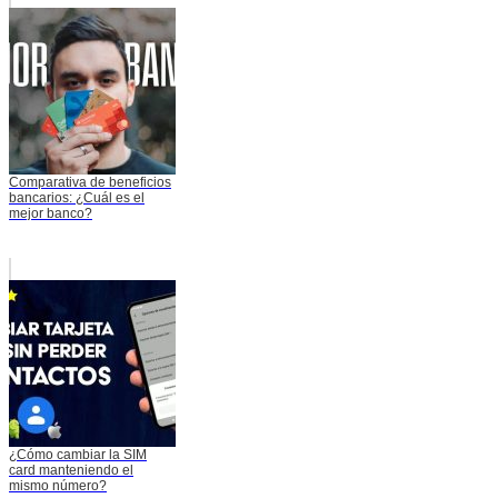
Comparativa de beneficios
bancarios: ¿Cuál es el
mejor banco?
¿Cómo cambiar la SIM
card manteniendo el
mismo número?