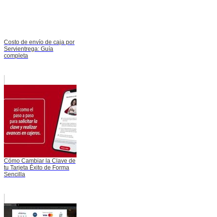
Costo de envío de caja por
Servientrega: Guía
completa
Cómo Cambiar la Clave de
tu Tarjeta Éxito de Forma
Sencilla