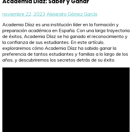
Academia Diaz: Saber y Ganar
noviembre 22, 2023
Alejandro Gómez García
Academia Díaz es una institución líder en la formación y
preparación académica en España. Con una larga trayectoria
de éxitos, Academia Díaz se ha ganado el reconocimiento y
la confianza de sus estudiantes. En este artículo,
exploraremos cómo Academia Díaz ha sabido ganar la
preferencia de tantos estudiantes y familias a lo largo de los
años, y descubriremos los secretos detrás de su éxito.