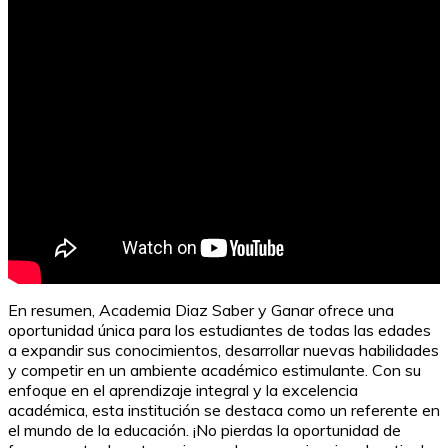
En resumen, Academia Diaz Saber y Ganar ofrece una
oportunidad única para los estudiantes de todas las edades
a expandir sus conocimientos, desarrollar nuevas habilidades
y competir en un ambiente académico estimulante. Con su
enfoque en el aprendizaje integral y la excelencia
académica, esta institución se destaca como un referente en
el mundo de la educación. ¡No pierdas la oportunidad de