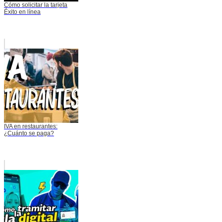
Cómo solicitar la tarjeta
Éxito en línea
IVA en restaurantes:
¿Cuánto se paga?