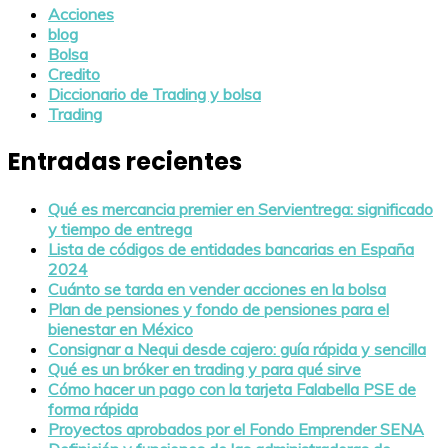
Acciones
blog
Bolsa
Credito
Diccionario de Trading y bolsa
Trading
Entradas recientes
Qué es mercancia premier en Servientrega: significado
y tiempo de entrega
Lista de códigos de entidades bancarias en España
2024
Cuánto se tarda en vender acciones en la bolsa
Plan de pensiones y fondo de pensiones para el
bienestar en México
Consignar a Nequi desde cajero: guía rápida y sencilla
Qué es un bróker en trading y para qué sirve
Cómo hacer un pago con la tarjeta Falabella PSE de
forma rápida
Proyectos aprobados por el Fondo Emprender SENA